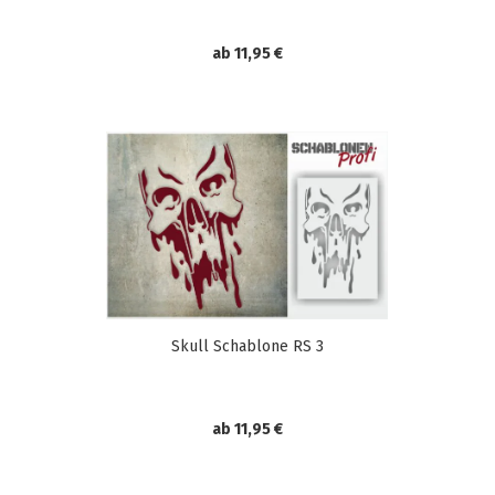
ab 11,95 €
Skull Schablone RS 3
ab 11,95 €