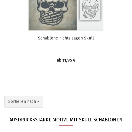
Schablone nichts sagen Skull
ab 11,95 €
Sortieren nach
Sortieren nach
AUSDRUCKSSTARKE MOTIVE MIT SKULL SCHABLONEN