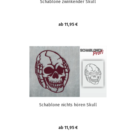
Schablone zwinkender Skull
ab 11,95 €
Schablone nichts hören Skull
ab 11,95 €