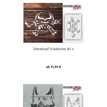
Totenkopf Schablone RS 4
ab 11,95 €