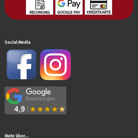
Social Media
Mehr über...