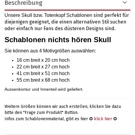
Beschreibung
sind perfekt für
Unsere Skull bzw. Totenkopf Schablonen
diejenigen geeignet, die einen alternativen Stil suchen
oder einfach nur Fans des düsteren Designs sind.
Schablonen nichts hören Skull
Sie können aus 4 Motivgrößen auswählen
:
16 cm breit x 20 cm hoch
22 cm breit x 27 cm hoch
41 cm breit x 51 cm hoch
55 cm breit x 68 cm hoch
Aussenkontur und Innenteil wird geliefert.
Weitere Größen können wir auch erstellen, klicken Sie dazu
bitte den "Frage zum Produkt" Button.
Infos zum Schablonenmaterial, gibt es hier ✪
klick hier
✪