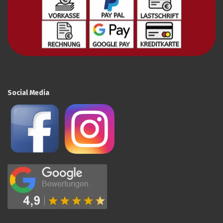
Social Media