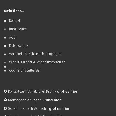
Mehr über...
Kontakt
Impressum
AGB
Datenschutz
Versand- & Zahlungsbedingungen
Widerrufsrecht & Widerrufsformular
Cookie Einstellungen
✪
Kontakt zum SchablonenProfi
-
gibt es hier
✪
Montageanleitungen -
sind hier!
✪
Schablone nach Wunsch
-
gibt es hier