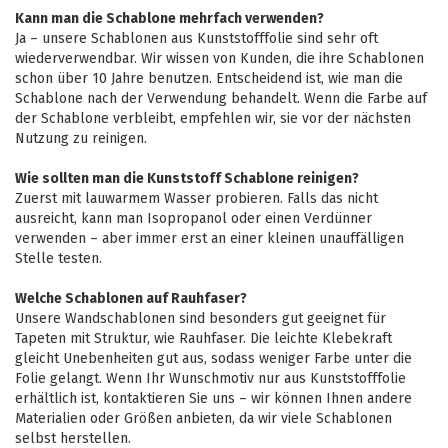
Kann man die Schablone mehrfach verwenden?
Ja – unsere Schablonen aus Kunststofffolie sind sehr oft
wiederverwendbar. Wir wissen von Kunden, die ihre Schablonen
schon über 10 Jahre benutzen. Entscheidend ist, wie man die
Schablone nach der Verwendung behandelt. Wenn die Farbe auf
der Schablone verbleibt, empfehlen wir, sie vor der nächsten
Nutzung zu reinigen.
Wie sollten man die Kunststoff Schablone reinigen?
Zuerst mit lauwarmem Wasser probieren. Falls das nicht
ausreicht, kann man Isopropanol oder einen Verdünner
verwenden – aber immer erst an einer kleinen unauffälligen
Stelle testen.
Welche Schablonen auf Rauhfaser?
Unsere Wandschablonen sind besonders gut geeignet für
Tapeten mit Struktur, wie Rauhfaser. Die leichte Klebekraft
gleicht Unebenheiten gut aus, sodass weniger Farbe unter die
Folie gelangt. Wenn Ihr Wunschmotiv nur aus Kunststofffolie
erhältlich ist, kontaktieren Sie uns – wir können Ihnen andere
Materialien oder Größen anbieten, da wir viele Schablonen
selbst herstellen.