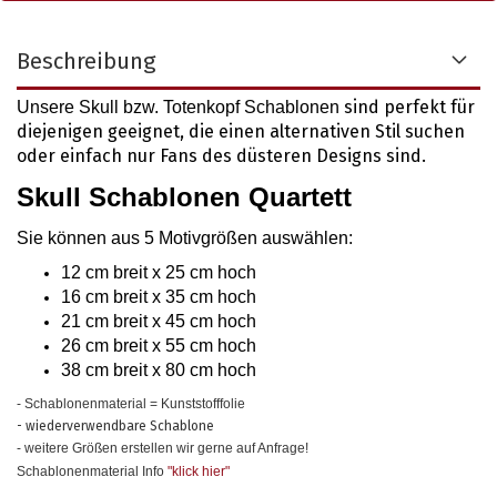
Beschreibung
sind perfekt für
Unsere Skull bzw. Totenkopf Schablonen
diejenigen geeignet, die einen alternativen Stil suchen
oder einfach nur Fans des düsteren Designs sind.
Skull Schablonen Quartett
Sie können aus 5 Motivgrößen auswählen
:
12 cm breit x 25 cm hoch
16 cm breit x 35 cm hoch
21 cm breit x 45 cm hoch
26 cm breit x 55 cm hoch
38 cm breit x 80 cm hoch
- Schablonenmaterial = Kunststofffolie
- wiederverwendbare Schablone
- weitere Größen erstellen wir gerne auf Anfrage!
Schablonenmaterial Info
"klick hier
"