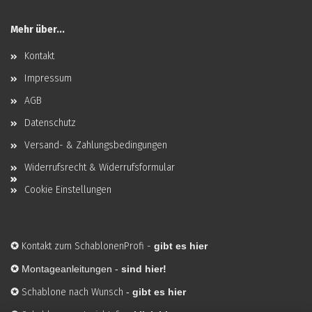
Mehr über...
Kontakt
Impressum
AGB
Datenschutz
Versand- & Zahlungsbedingungen
Widerrufsrecht & Widerrufsformular
Cookie Einstellungen
✪
Kontakt zum SchablonenProfi
-
gibt es hier
✪
Montageanleitungen -
sind hier!
✪
Schablone nach Wunsch
-
gibt es hier