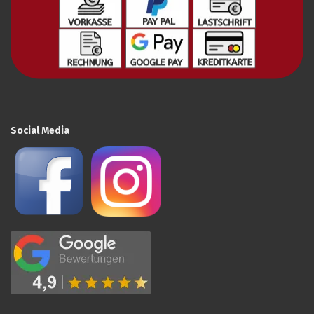
Social Media