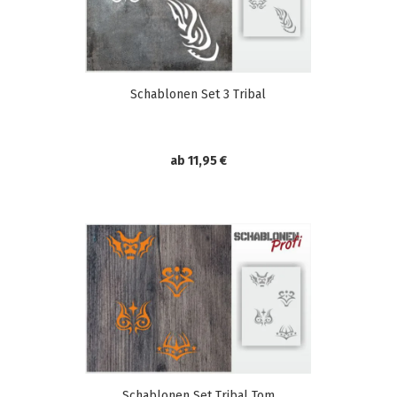
Schablonen Set 3 Tribal
ab 11,95 €
Schablonen Set Tribal Tom