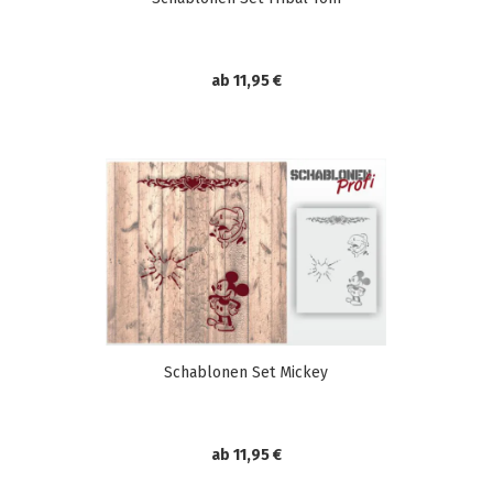
ab 11,95 €
Schablonen Set Mickey
ab 11,95 €