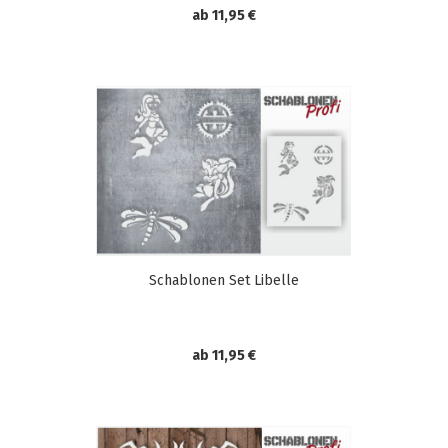
ab 11,95 €
Schablonen Set Libelle
ab 11,95 €