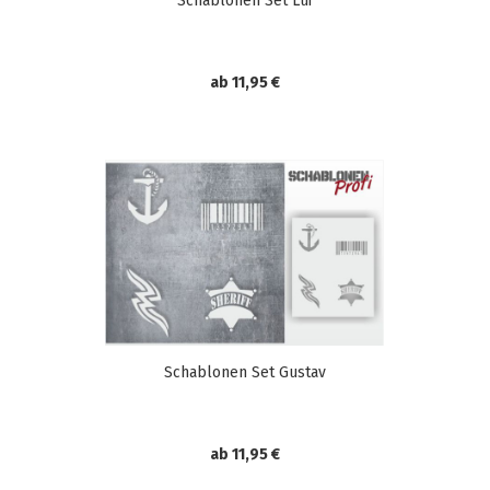
Schablonen Set Lui
ab 11,95 €
Schablonen Set Gustav
ab 11,95 €