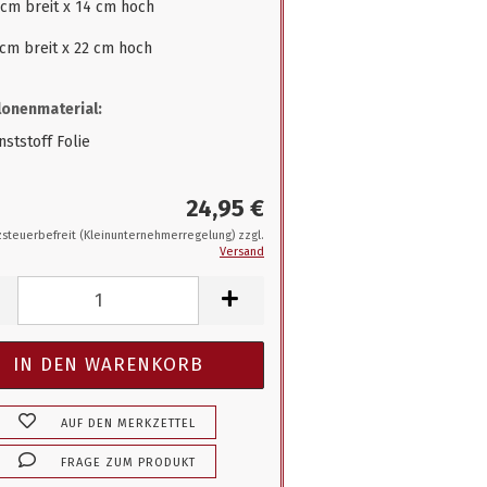
 cm breit x 14 cm hoch
 cm breit x 22 cm hoch
onenmaterial:
ststoff Folie
24,95 €
steuerbefreit (Kleinunternehmerregelung) zzgl.
Versand
AUF DEN MERKZETTEL
FRAGE ZUM PRODUKT