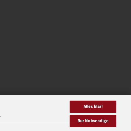
Alles klar!
r
Nur Notwendige