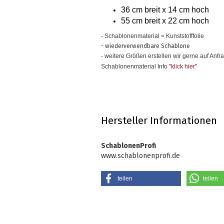
36 cm breit x 14 cm hoch
55 cm breit x 22 cm hoch
- Schablonenmaterial = Kunststofffolie
- wiederverwendbare Schablone
- weitere Größen erstellen wir gerne auf Anfr
Schablonenmaterial Info
"klick hier
"
Hersteller Informationen
SchablonenProfi
www.schablonenprofi.de
teilen
teilen