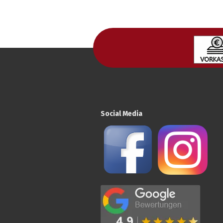
Social Media