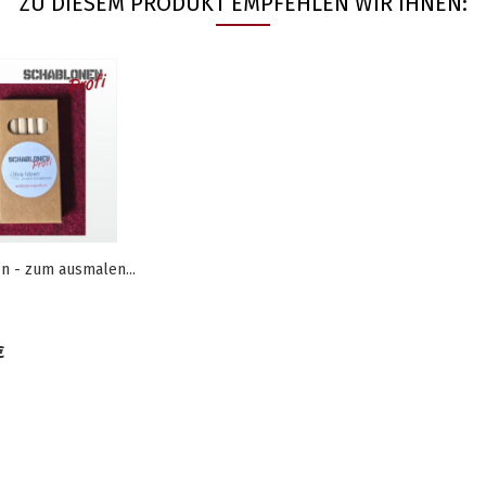
ZU DIESEM PRODUKT EMPFEHLEN WIR IHNEN:
en - zum ausmalen...
€