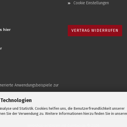
Cookie Einstellungen
s hier
VERTRAG WIDERRUFEN
r
enerierte Anwendungsbeispiele zur
 Technologien
nalyse und Statistik. Cookies helfen uns, die Benutzerfreundlichkeit unserer
en Sie der Verwendung zu. Weitere Informationen hierzu finden Sie in unsere
Webshop erstellen
mit Gambio.de © 2026