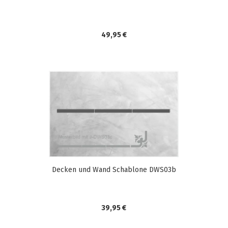
49,95 €
Decken und Wand Schablone DWS03b
39,95 €