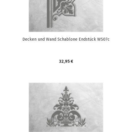
Decken und Wand Schablone Endstück WS07c
32,95 €