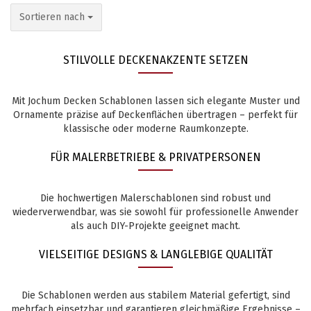
Sortieren nach
Sortieren nach
STILVOLLE DECKENAKZENTE SETZEN
Mit Jochum Decken Schablonen lassen sich elegante Muster und
Ornamente präzise auf Deckenflächen übertragen – perfekt für
klassische oder moderne Raumkonzepte.
FÜR MALERBETRIEBE & PRIVATPERSONEN
Die hochwertigen Malerschablonen sind robust und
wiederverwendbar, was sie sowohl für professionelle Anwender
als auch DIY-Projekte geeignet macht.
VIELSEITIGE DESIGNS & LANGLEBIGE QUALITÄT
Die Schablonen werden aus stabilem Material gefertigt, sind
mehrfach einsetzbar und garantieren gleichmäßige Ergebnisse –