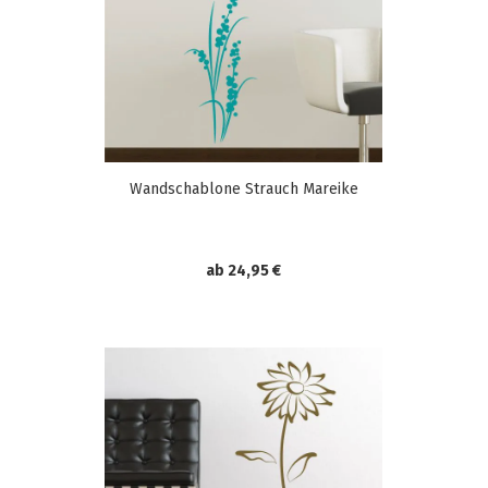
Wandschablone Strauch Mareike
ab 24,95 €