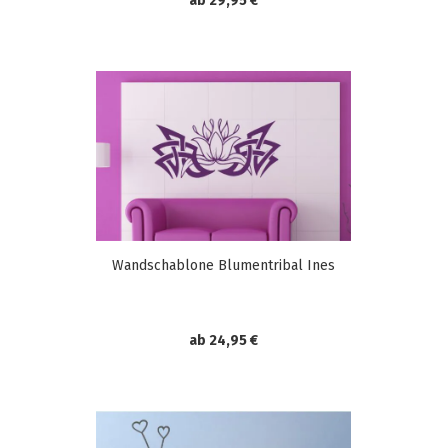
ab 29,95 €
Wandschablone Blumentribal Ines
ab 24,95 €