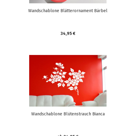
Wandschablone Blätterornament Bärbel
34,95 €
Wandschablone Blütenstrauch Bianca