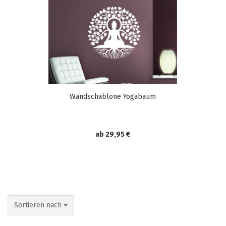
Wandschablone Yogabaum
ab 29,95 €
Sortieren nach
Sortieren nach