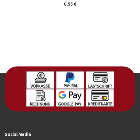
0,55 €
Social Media