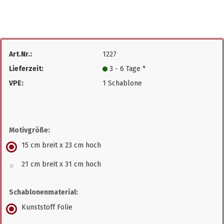
Art.Nr.:
1227
Lieferzeit:
3 - 6 Tage *
VPE:
1 Schablone
Motivgröße:
15 cm breit x 23 cm hoch
21 cm breit x 31 cm hoch
Schablonenmaterial:
Kunststoff Folie