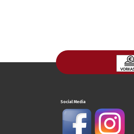
Social Media