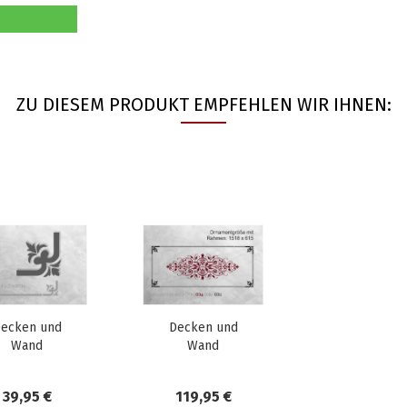
ZU DIESEM PRODUKT EMPFEHLEN WIR IHNEN:
ecken und
Decken und
Wand
Wand
Schablone
Schablone
DWS03c
DWS03 SET
39,95 €
119,95 €