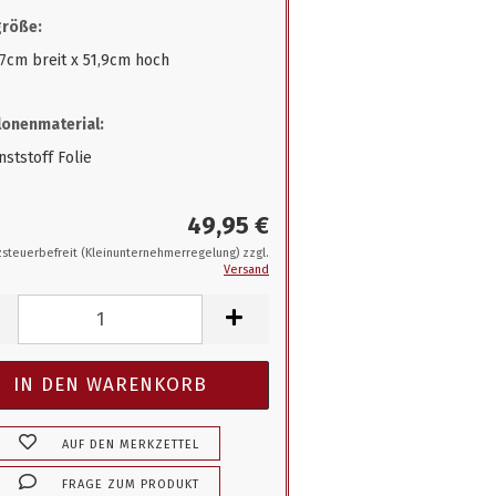
größe:
,7cm breit x 51,9cm hoch
onenmaterial:
ststoff Folie
49,95 €
steuerbefreit (Kleinunternehmerregelung) zzgl.
Versand
AUF DEN MERKZETTEL
FRAGE ZUM PRODUKT