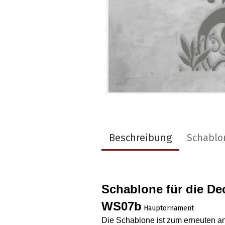
Beschreibung
Schablo
Schablone für die D
WS07b
Hauptornament
Die Schablone ist zum erneuten a