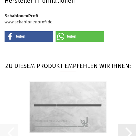
Hersteller Informationen
SchablonenProfi
www.schablonenprofi.de
teilen
teilen
ZU DIESEM PRODUKT EMPFEHLEN WIR IHNEN: