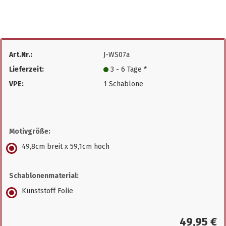
Art.Nr.:
J-WS07a
Lieferzeit:
3 - 6 Tage *
VPE:
1 Schablone
Motivgröße:
49,8cm breit x 59,1cm hoch
Schablonenmaterial:
Kunststoff Folie
49,95 €