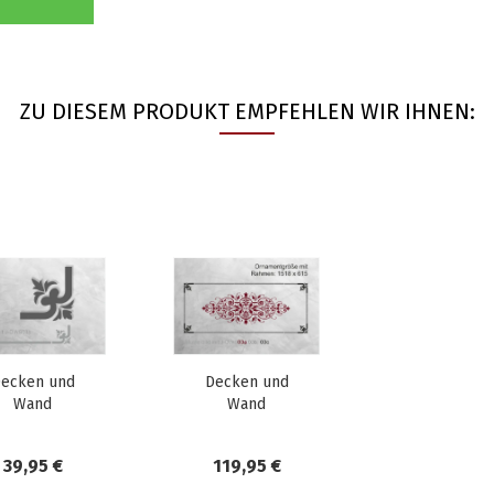
ZU DIESEM PRODUKT EMPFEHLEN WIR IHNEN:
ecken und
Decken und
Wand
Wand
Schablone
Schablone
DWS03c
DWS03 SET
39,95 €
119,95 €