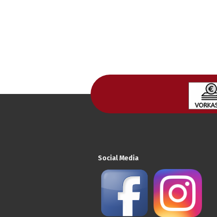
Social Media