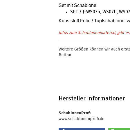
Set mit Schablone
:
SET / J-WS07a, WS07b, WS0
Kunststoff Folie / Tupfschablone:
Infos zum Schablonenmaterial, gibt e
Weitere Größen können wir auch erstel
Button.
Hersteller Informationen
SchablonenProfi
www.schablonenprofi.de