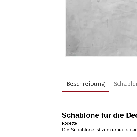
Beschreibung
Schablo
Schablone für die 
Rosette
Die Schablone ist zum erneuten a