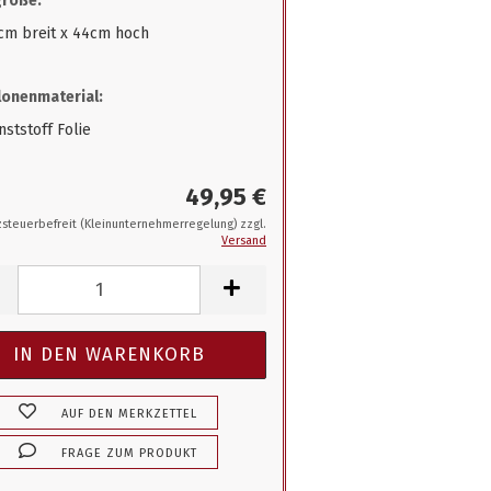
größe:
cm breit x 44cm hoch
onenmaterial:
ststoff Folie
49,95 €
steuerbefreit (Kleinunternehmerregelung) zzgl.
Versand
AUF DEN MERKZETTEL
FRAGE ZUM PRODUKT