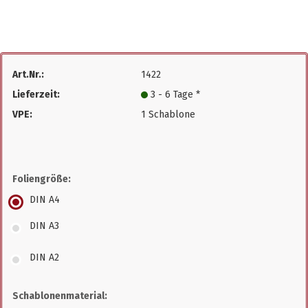
Art.Nr.:
1422
Lieferzeit:
3 - 6 Tage *
VPE:
1 Schablone
Foliengröße:
DIN A4
DIN A3
DIN A2
Schablonenmaterial: