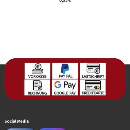
0,55 €
Social Media