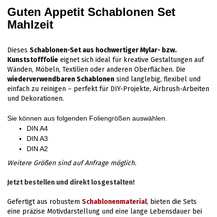
Guten Appetit Schablonen Set
Mahlzeit
Dieses
Schablonen-Set aus hochwertiger Mylar- bzw.
Kunststofffolie
eignet sich ideal für kreative Gestaltungen auf
Wänden, Möbeln, Textilien oder anderen Oberflächen. Die
wiederverwendbaren Schablonen
sind langlebig, flexibel und
einfach zu reinigen – perfekt für DIY-Projekte, Airbrush-Arbeiten
und Dekorationen.
Sie können aus folgenden Foliengrößen auswählen.
DIN A4
DIN A3
DIN A2
Weitere Größen sind auf Anfrage möglich.
Jetzt bestellen und direkt losgestalten!
Gefertigt aus robustem
Schablonenmaterial
, bieten die Sets
eine präzise Motivdarstellung und eine lange Lebensdauer bei