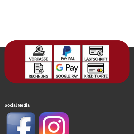
Social Media