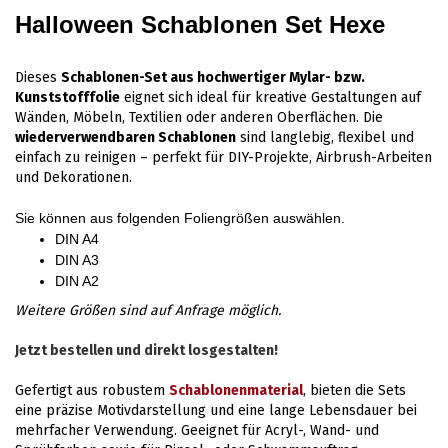
Halloween Schablonen Set Hexe
Dieses
Schablonen-Set aus hochwertiger Mylar- bzw.
Kunststofffolie
eignet sich ideal für kreative Gestaltungen auf
Wänden, Möbeln, Textilien oder anderen Oberflächen. Die
wiederverwendbaren Schablonen
sind langlebig, flexibel und
einfach zu reinigen – perfekt für DIY-Projekte, Airbrush-Arbeiten
und Dekorationen.
Sie können aus folgenden Foliengrößen auswählen.
DIN A4
DIN A3
DIN A2
Weitere Größen sind auf Anfrage möglich.
Jetzt bestellen und direkt losgestalten!
Gefertigt aus robustem
Schablonenmaterial
, bieten die Sets
eine präzise Motivdarstellung und eine lange Lebensdauer bei
mehrfacher Verwendung. Geeignet für Acryl-, Wand- und