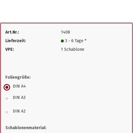
Art.Nr.:
1408
Lieferzeit:
3 - 6 Tage *
VPE:
1 Schablone
Foliengröße:
DIN A4
DIN A3
DIN A2
Schablonenmaterial: