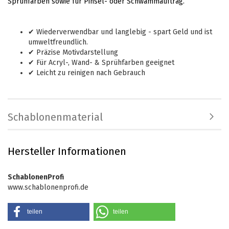
Sprühfarben sowie für Pinsel- oder Schwammauftrag.
✔ Wiederverwendbar und langlebig - spart Geld und ist
umweltfreundlich.
✔ Präzise Motivdarstellung
✔ Für Acryl-, Wand- & Sprühfarben geeignet
✔ Leicht zu reinigen nach Gebrauch
Schablonenmaterial
Hersteller Informationen
SchablonenProfi
www.schablonenprofi.de
teilen
teilen