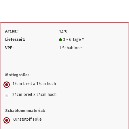
Art.Nr.:
1270
Lieferzeit:
3 - 6 Tage *
VPE:
1 Schablone
Motivgröße:
17cm breit x 17cm hoch
24cm breit x 24cm hoch
Schablonenmaterial:
Kunststoff Folie