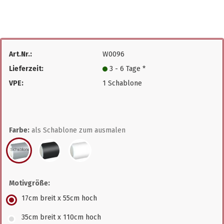
Art.Nr.:
W0096
Lieferzeit:
3 - 6 Tage *
VPE:
1 Schablone
Farbe:
als Schablone zum ausmalen
Motivgröße:
17cm breit x 55cm hoch
35cm breit x 110cm hoch