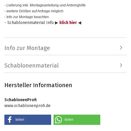
- Lieferung inkl. Montageanleitung und Anbringhilfe
- weitere Größen auf Anfrage möglich
- Info zur Montage beachten
- Schablonenmaterial Info ▶
klick hier
◀
Info zur Montage
Schablonenmaterial
Hersteller Informationen
SchablonenProfi
www.schablonenprofi.de
teilen
teilen