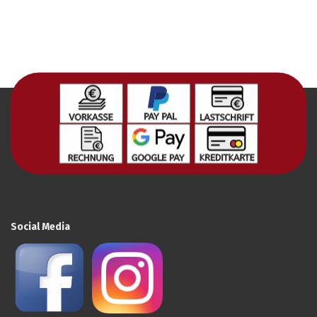
Social Media