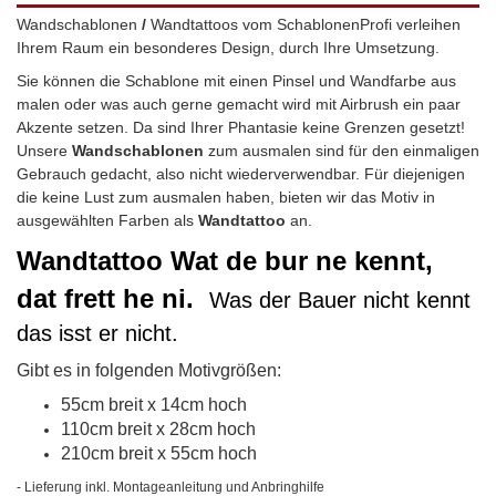
Wandschablonen
/
Wandtattoos vom SchablonenProfi verleihen
Ihrem Raum ein besonderes Design, durch Ihre Umsetzung.
Sie können die Schablone mit einen Pinsel und Wandfarbe aus
malen oder was auch gerne gemacht wird mit Airbrush ein paar
Akzente setzen. Da sind Ihrer Phantasie keine Grenzen gesetzt!
Unsere
Wandschablonen
zum ausmalen sind für den einmaligen
Gebrauch gedacht, also nicht wiederverwendbar.
Für diejenigen
die keine Lust zum ausmalen haben, bieten wir das Motiv in
ausgewählten Farben als
Wandtattoo
an.
Wandtattoo
Wat de bur ne kennt,
dat frett he ni.
Was der Bauer nicht kennt
das isst er nicht.
Gibt es in folgenden Motivgrößen:
55cm breit x 14cm hoch
110cm breit x 28cm hoch
210cm breit x 55cm hoch
- Lieferung inkl. Montageanleitung und Anbringhilfe