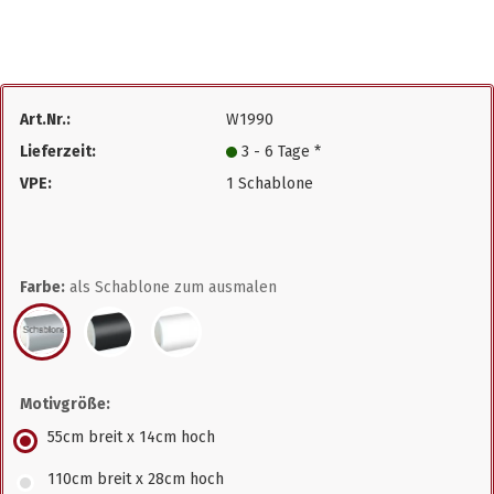
Art.Nr.:
W1990
Lieferzeit:
3 - 6 Tage *
VPE:
1 Schablone
Farbe:
als Schablone zum ausmalen
Motivgröße:
55cm breit x 14cm hoch
110cm breit x 28cm hoch