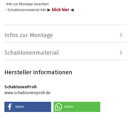
- Info zur Montage beachten
-
▶
klick hier
◀
Schablonenmaterial Info
Infos zur Montage
Schablonenmaterial
Hersteller Informationen
SchablonenProfi
www.schablonenprofi.de
teilen
teilen