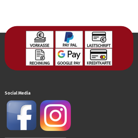
Social Media