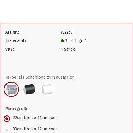
Art.Nr.:
W2257
Lieferzeit:
3 - 6 Tage *
VPE:
1 Stück
Farbe:
als Schablone zum ausmalen
Motivgröße:
22cm breit x 11cm hoch
33cm breit x 17cm hoch