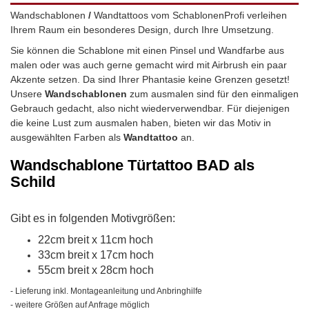
Wandschablonen
/
Wandtattoos vom SchablonenProfi verleihen
Ihrem Raum ein besonderes Design, durch Ihre Umsetzung.
Sie können die Schablone mit einen Pinsel und Wandfarbe aus
malen oder was auch gerne gemacht wird mit Airbrush ein paar
Akzente setzen. Da sind Ihrer Phantasie keine Grenzen gesetzt!
Unsere
Wandschablonen
zum ausmalen sind für den einmaligen
Gebrauch gedacht, also nicht wiederverwendbar.
Für diejenigen
die keine Lust zum ausmalen haben, bieten wir das Motiv in
ausgewählten Farben als
Wandtattoo
an.
Wandschablone Türtattoo BAD als
Schild
Gibt es in folgenden Motivgrößen:
22cm breit x 11cm hoch
33cm breit x 17cm hoch
55cm breit x 28cm hoch
- Lieferung inkl. Montageanleitung und Anbringhilfe
- weitere Größen auf Anfrage möglich