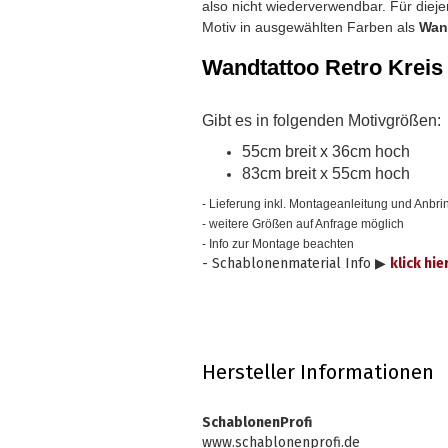
also nicht wiederverwendbar.
Für diej
Motiv in ausgewählten Farben als
Wan
Wandtattoo Retro Kreis
Gibt es in folgenden Motivgrößen:
55cm breit x 36cm hoch
83cm breit x 55cm hoch
- Lieferung inkl. Montageanleitung und Anbrin
- weitere Größen auf Anfrage möglich
- Info zur Montage beachten
- Schablonenmaterial Info ▶
klick hie
Hersteller Informationen
SchablonenProfi
www.schablonenprofi.de