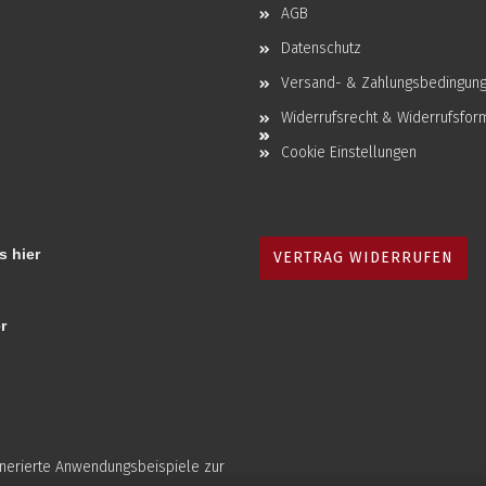
AGB
Datenschutz
Versand- & Zahlungsbedingun
Widerrufsrecht & Widerrufsfor
Cookie Einstellungen
s hier
VERTRAG WIDERRUFEN
r
enerierte Anwendungsbeispiele zur