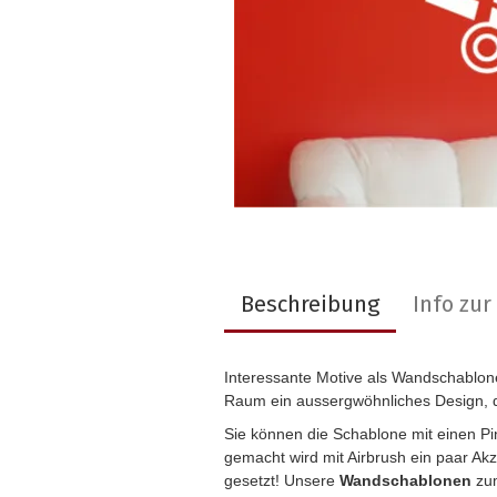
Beschreibung
Info zu
Interessante Motive als Wandschablon
Raum ein aussergwöhnliches Design, 
Sie können die Schablone mit einen P
gemacht wird mit Airbrush ein paar Ak
gesetzt! Unsere
Wandschablonen
zum