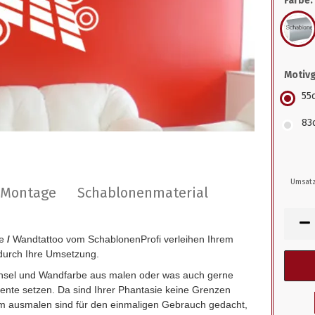
Farbe:
Motiv
55
83
Umsatz
r Montage
Schablonenmaterial
e
/
Wandtattoo vom SchablonenProfi verleihen Ihrem
durch Ihre Umsetzung.
insel und Wandfarbe aus malen oder was auch gerne
zente setzen. Da sind Ihrer Phantasie keine Grenzen
 ausmalen sind für den einmaligen Gebrauch gedacht,