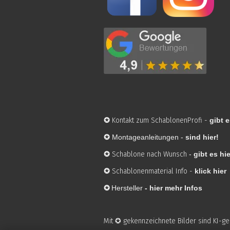
✪
Kontakt zum SchablonenProfi
-
gibt e
✪
Montageanleitungen -
sind hier!
✪
Schablone nach Wunsch
-
gibt es hie
✪
Schablonenmaterial Info
-
klick hier
✪
Hersteller
-
hier mehr Infos
Mit ✪ gekennzeichnete Bilder sind KI-g