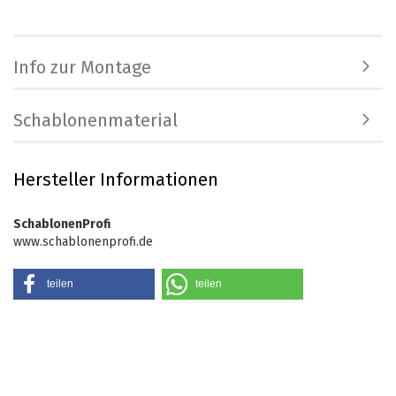
Info zur Montage
Schablonenmaterial
Hersteller Informationen
SchablonenProfi
www.schablonenprofi.de
teilen
teilen