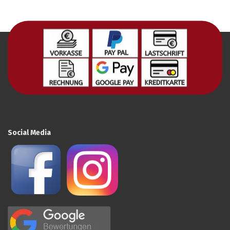
Social Media