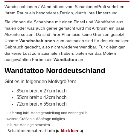
Wandschablonen
/
Wandtattoos vom SchablonenProfi verleihen
Ihrem Raum ein besonderes Design, durch Ihre Umsetzung.
Sie können die Schablone mit einen Pinsel und Wandfarbe aus
malen oder was auch gerne gemacht wird mit Airbrush ein paar
Akzente setzen. Da sind Ihrer Phantasie keine Grenzen gesetzt!
Unsere
Wandschablonen
zum ausmalen sind für den einmaligen
Gebrauch gedacht, also nicht wiederverwendbar.
Für diejenigen
die keine Lust zum ausmalen haben, bieten wir das Motiv in
ausgewählten Farben als
Wandtattoo
an.
Wandtattoo
Norddeutschland
Gibt es in folgenden Motivgrößen:
35cm breit x 27cm hoch
55cm breit x 42cm hoch
72cm breit x 55cm hoch
- Lieferung inkl. Montageanleitung und Anbringhilfe
- weitere Größen auf Anfrage möglich
- Info zur Montage beachten
- Schablonenmaterial Info ▶
klick hier
◀