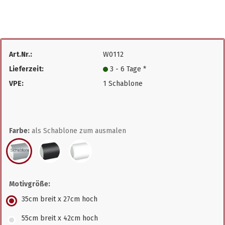
Art.Nr.:
W0112
Lieferzeit:
3 - 6 Tage *
VPE:
1 Schablone
Farbe:
als Schablone zum ausmalen
Motivgröße:
35cm breit x 27cm hoch
55cm breit x 42cm hoch