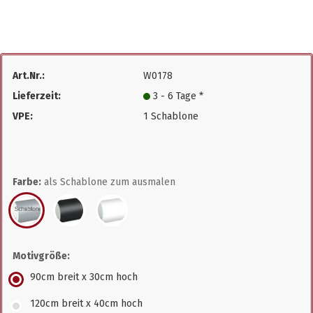
Art.Nr.:
W0178
Lieferzeit:
3 - 6 Tage *
VPE:
1 Schablone
Farbe:
als Schablone zum ausmalen
Motivgröße:
90cm breit x 30cm hoch
120cm breit x 40cm hoch