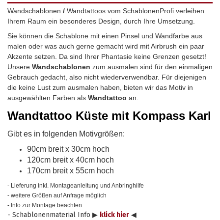
Wandschablonen
/
Wandtattoos vom SchablonenProfi verleihen
Ihrem Raum ein besonderes Design, durch Ihre Umsetzung.
Sie können die Schablone mit einen Pinsel und Wandfarbe aus
malen oder was auch gerne gemacht wird mit Airbrush ein paar
Akzente setzen. Da sind Ihrer Phantasie keine Grenzen gesetzt!
Unsere
Wandschablonen
zum ausmalen sind für den einmaligen
Gebrauch gedacht, also nicht wiederverwendbar.
Für diejenigen
die keine Lust zum ausmalen haben, bieten wir das Motiv in
ausgewählten Farben als
Wandtattoo
an.
Wandtattoo Küste mit Kompass Karl
Gibt es in folgenden Motivgrößen:
90cm breit x 30cm hoch
120cm breit x 40cm hoch
170cm breit x 55cm hoch
- Lieferung inkl. Montageanleitung und Anbringhilfe
- weitere Größen auf Anfrage möglich
- Info zur Montage beachten
- Schablonenmaterial Info ▶
klick hier
◀