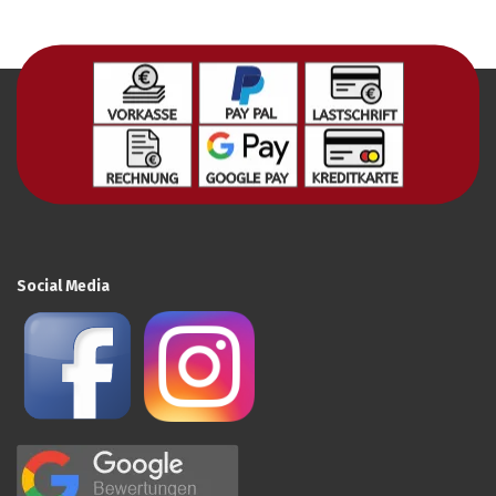
Social Media