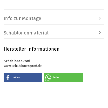
Info zur Montage
Schablonenmaterial
Hersteller Informationen
SchablonenProfi
www.schablonenprofi.de
teilen
teilen