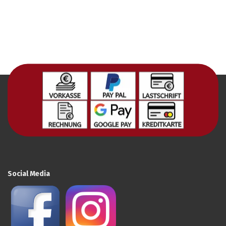
Social Media