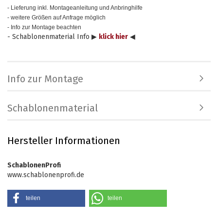
- Lieferung inkl. Montageanleitung und Anbringhilfe
- weitere Größen auf Anfrage möglich
- Info zur Montage beachten
- Schablonenmaterial Info ▶
klick hier
◀
Info zur Montage
Schablonenmaterial
Hersteller Informationen
SchablonenProfi
www.schablonenprofi.de
teilen
teilen