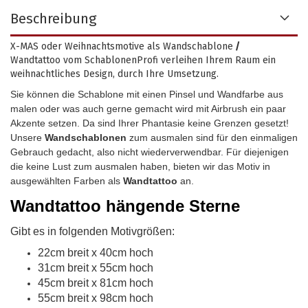
Beschreibung
X-MAS oder Weihnachtsmotive als Wandschablone
/
Wandtattoo vom SchablonenProfi verleihen Ihrem Raum ein
weihnachtliches Design, durch Ihre Umsetzung.
Sie können die Schablone mit einen Pinsel und Wandfarbe aus
malen oder was auch gerne gemacht wird mit Airbrush ein paar
Akzente setzen. Da sind Ihrer Phantasie keine Grenzen gesetzt!
Unsere
Wandschablonen
zum ausmalen sind für den einmaligen
Gebrauch gedacht, also nicht wiederverwendbar.
Für diejenigen
die keine Lust zum ausmalen haben, bieten wir das Motiv in
ausgewählten Farben als
Wandtattoo
an.
Wandtattoo
hängende Sterne
Gibt es in folgenden Motivgrößen:
22cm breit x 40cm hoch
31cm breit x 55cm hoch
45cm breit x 81cm hoch
55cm breit x 98cm hoch