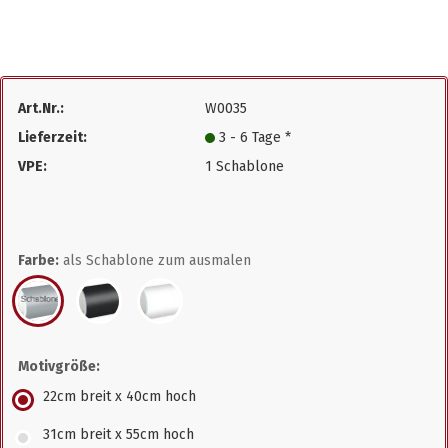
Art.Nr.:
W0035
Lieferzeit:
3 - 6 Tage *
VPE:
1 Schablone
Farbe:
als Schablone zum ausmalen
Motivgröße:
22cm breit x 40cm hoch
31cm breit x 55cm hoch