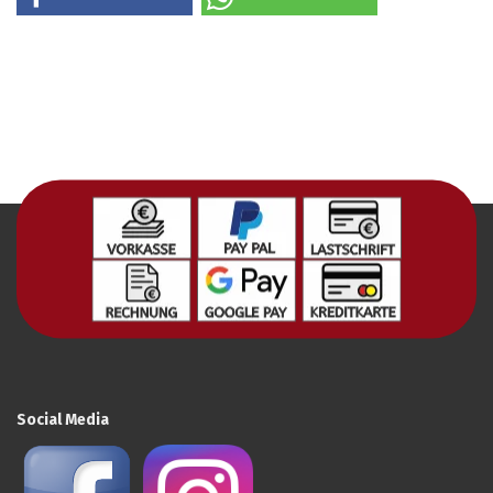
Social Media