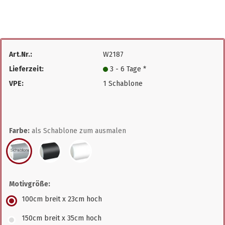
Art.Nr.:
W2187
Lieferzeit:
3 - 6 Tage *
VPE:
1 Schablone
Farbe:
als Schablone zum ausmalen
Motivgröße:
100cm breit x 23cm hoch
150cm breit x 35cm hoch