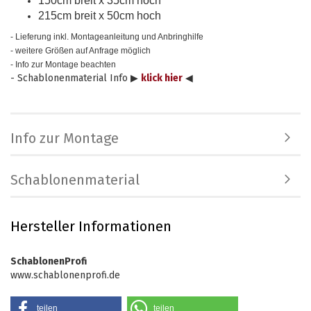
150cm breit x 35cm hoch
215cm breit x 50cm hoch
- Lieferung inkl. Montageanleitung und Anbringhilfe
- weitere Größen auf Anfrage möglich
- Info zur Montage beachten
- Schablonenmaterial Info ▶
klick hier
◀
Info zur Montage
Schablonenmaterial
Hersteller Informationen
SchablonenProfi
www.schablonenprofi.de
teilen
teilen