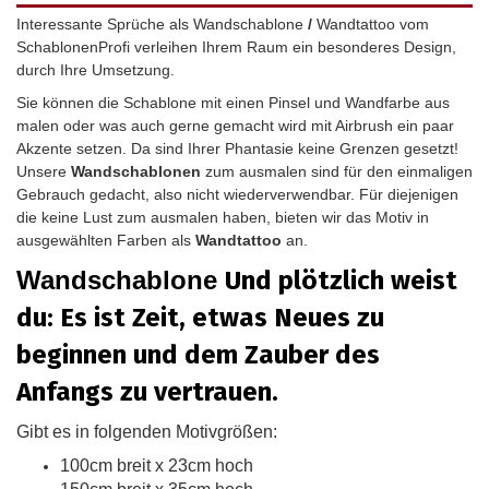
Interessante
Sprüche als Wandschablone
/
Wandtattoo vom
SchablonenProfi verleihen Ihrem Raum ein besonderes Design,
durch Ihre Umsetzung.
Sie können die Schablone mit einen Pinsel und Wandfarbe aus
malen oder was auch gerne gemacht wird mit Airbrush ein paar
Akzente setzen. Da sind Ihrer Phantasie keine Grenzen gesetzt!
Unsere
Wandschablonen
zum ausmalen sind für den einmaligen
Gebrauch gedacht, also nicht wiederverwendbar.
Für diejenigen
die keine Lust zum ausmalen haben, bieten wir das Motiv in
ausgewählten Farben als
Wandtattoo
an.
Wandschablone
Und plötzlich weist
du: Es ist Zeit, etwas Neues zu
beginnen und dem Zauber des
Anfangs zu vertrauen.
Gibt es in folgenden Motivgrößen:
100cm breit x 23cm hoch