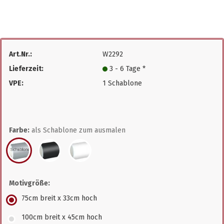
Art.Nr.:
W2292
Lieferzeit:
3 - 6 Tage *
VPE:
1 Schablone
Farbe:
als Schablone zum ausmalen
Motivgröße:
75cm breit x 33cm hoch
100cm breit x 45cm hoch