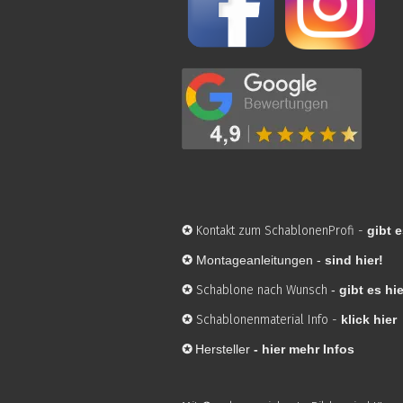
✪
Kontakt zum SchablonenProfi
-
gibt e
✪
Montageanleitungen -
sind hier!
✪
Schablone nach Wunsch
-
gibt es hie
✪
Schablonenmaterial Info
-
klick hier
✪
Hersteller
-
hier mehr Infos