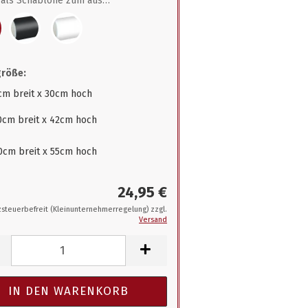
als Schablone zum ausmalen
größe:
cm breit x 30cm hoch
0cm breit x 42cm hoch
0cm breit x 55cm hoch
24,95 €
steuerbefreit (Kleinunternehmerregelung) zzgl.
Versand