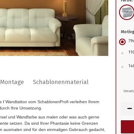
Farbe:
Motiv
79
11
14
r Montage
Schablonenmaterial
Umsatz
e
/
Wandtattoo vom SchablonenProfi verleihen Ihrem
durch Ihre Umsetzung.
insel und Wandfarbe aus malen oder was auch gerne
zente setzen. Da sind Ihrer Phantasie keine Grenzen
 ausmalen sind für den einmaligen Gebrauch gedacht,