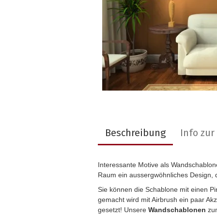
Beschreibung
Info zu
Interessante Motive als Wandschablon
Raum ein aussergwöhnliches Design, 
Sie können die Schablone mit einen P
gemacht wird mit Airbrush ein paar Ak
gesetzt! Unsere
Wandschablonen
zum