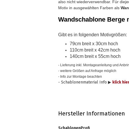
also nicht wiederverwendbar.
Für diej
Motiv in ausgewählten Farben als
Wan
Wandschablone
Berge 
Gibt es in folgenden Motivgrößen:
79cm breit x 30cm hoch
110cm breit x 42cm hoch
140cm breit x 55cm hoch
- Lieferung inkl. Montageanleitung und Anbrin
- weitere Größen auf Anfrage möglich
- Info zur Montage beachten
- Schablonenmaterial Info ▶
klick hie
Hersteller Informationen
SchablonenProfi