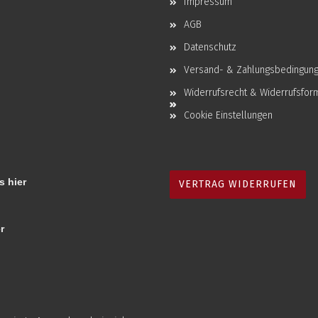
Impressum
AGB
Datenschutz
Versand- & Zahlungsbedingun
Widerrufsrecht & Widerrufsfor
Cookie Einstellungen
s hier
VERTRAG WIDERRUFEN
r