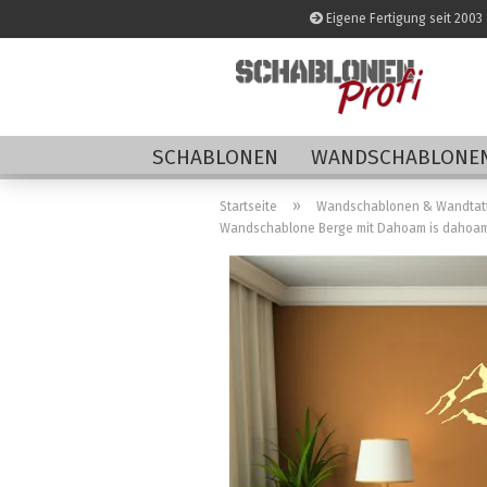
Eigene Fertigung seit 2003
SCHABLONEN
WANDSCHABLONEN
»
Startseite
Wandschablonen & Wandtat
Wandschablone Berge mit Dahoam is dahoa