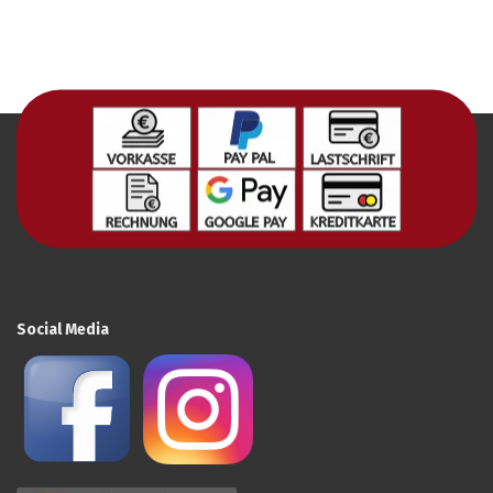
Social Media