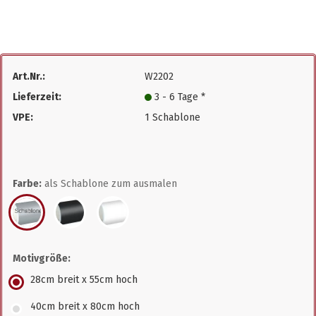
Art.Nr.:
W2202
Lieferzeit:
3 - 6 Tage *
VPE:
1 Schablone
Farbe:
als Schablone zum ausmalen
Motivgröße:
28cm breit x 55cm hoch
40cm breit x 80cm hoch