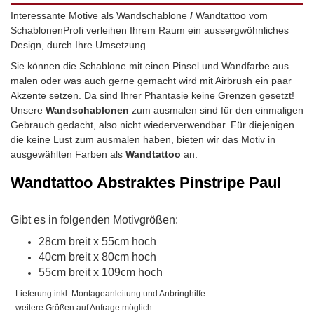
Interessante Motive als Wandschablone
/
Wandtattoo vom
SchablonenProfi verleihen Ihrem Raum ein aussergwöhnliches
Design, durch Ihre Umsetzung.
Sie können die Schablone mit einen Pinsel und Wandfarbe aus
malen oder was auch gerne gemacht wird mit Airbrush ein paar
Akzente setzen. Da sind Ihrer Phantasie keine Grenzen gesetzt!
Unsere
Wandschablonen
zum ausmalen sind für den einmaligen
Gebrauch gedacht, also nicht wiederverwendbar.
Für diejenigen
die keine Lust zum ausmalen haben, bieten wir das Motiv in
ausgewählten Farben als
Wandtattoo
an.
Wandtattoo
Abstraktes Pinstripe Paul
Gibt es in folgenden Motivgrößen:
28cm breit x 55cm hoch
40cm breit x 80cm hoch
55cm breit x 109cm hoch
- Lieferung inkl. Montageanleitung und Anbringhilfe
- weitere Größen auf Anfrage möglich