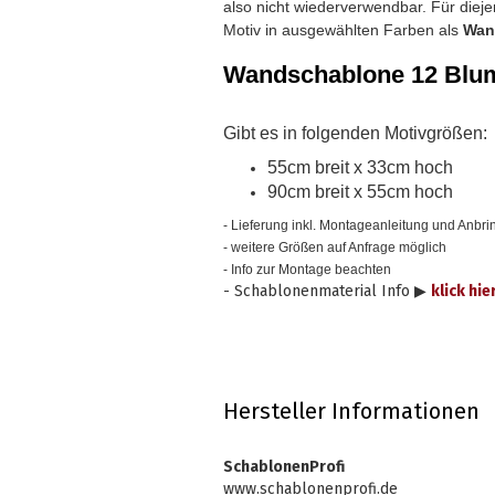
also nicht wiederverwendbar.
Für diej
Motiv in ausgewählten Farben als
Wan
Wandschablone
12 Blu
Gibt es in folgenden Motivgrößen:
55cm breit x 33cm hoch
90cm breit x 55cm hoch
- Lieferung inkl. Montageanleitung und Anbrin
- weitere Größen auf Anfrage möglich
- Info zur Montage beachten
- Schablonenmaterial Info ▶
klick hie
Hersteller Informationen
SchablonenProfi
www.schablonenprofi.de