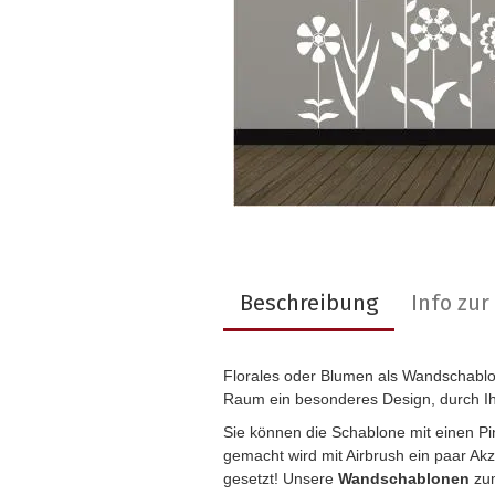
Beschreibung
Info zu
Florales oder Blumen als Wandschabl
Raum ein besonderes Design, durch I
Sie können die Schablone mit einen P
gemacht wird mit Airbrush ein paar Ak
gesetzt! Unsere
Wandschablonen
zum