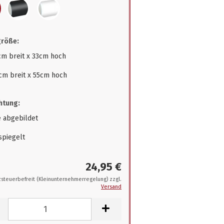
größe:
cm breit x 33cm hoch
cm breit x 55cm hoch
htung:
e abgebildet
spiegelt
24,95 €
steuerbefreit (Kleinunternehmerregelung) zzgl.
Versand