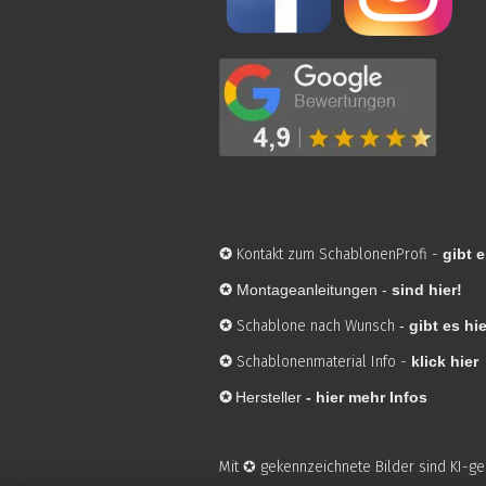
✪
Kontakt zum SchablonenProfi
-
gibt e
✪
Montageanleitungen -
sind hier!
✪
Schablone nach Wunsch
-
gibt es hie
✪
Schablonenmaterial Info
-
klick hier
✪
Hersteller
-
hier mehr Infos
Mit ✪ gekennzeichnete Bilder sind KI-g