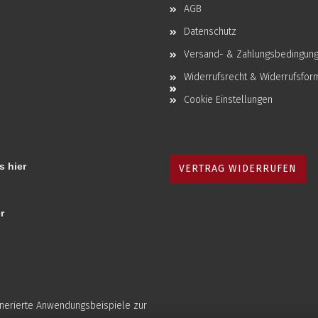
AGB
Datenschutz
Versand- & Zahlungsbedingun
Widerrufsrecht & Widerrufsfor
Cookie Einstellungen
s hier
VERTRAG WIDERRUFEN
r
enerierte Anwendungsbeispiele zur