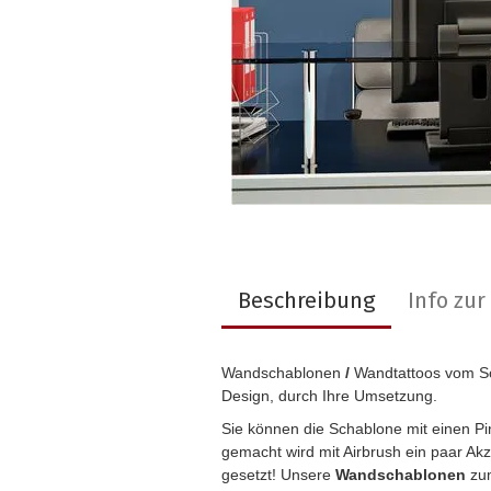
Beschreibung
Info zu
Wandschablonen
/
Wandtattoos vom Sc
Design, durch Ihre Umsetzung.
Sie können die Schablone mit einen P
gemacht wird mit Airbrush ein paar Ak
gesetzt! Unsere
Wandschablonen
zum