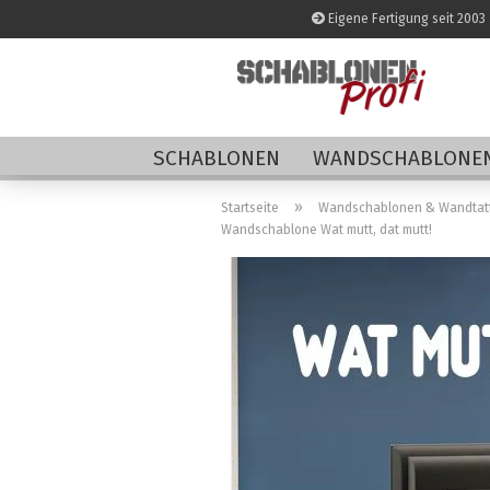
Eigene Fertigung seit 2003
SCHABLONEN
WANDSCHABLONEN
»
Startseite
Wandschablonen & Wandtat
Wandschablone Wat mutt, dat mutt!