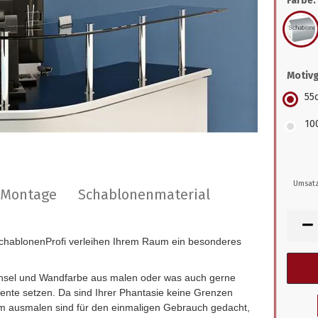
Farbe:
Motiv
55
10
Umsatz
r Montage
Schablonenmaterial
hablonenProfi verleihen Ihrem Raum ein besonderes
insel und Wandfarbe aus malen oder was auch gerne
zente setzen. Da sind Ihrer Phantasie keine Grenzen
 ausmalen sind für den einmaligen Gebrauch gedacht,