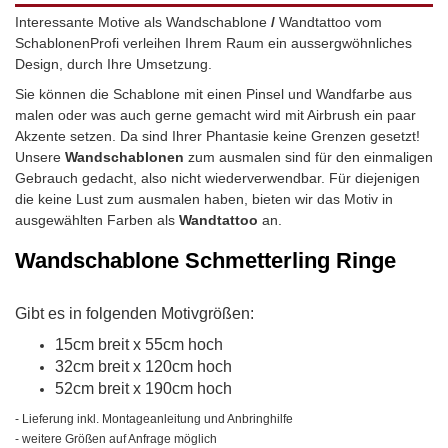
Interessante Motive als Wandschablone
/
Wandtattoo vom
SchablonenProfi verleihen Ihrem Raum ein aussergwöhnliches
Design, durch Ihre Umsetzung.
Sie können die Schablone mit einen Pinsel und Wandfarbe aus
malen oder was auch gerne gemacht wird mit Airbrush ein paar
Akzente setzen. Da sind Ihrer Phantasie keine Grenzen gesetzt!
Unsere
Wandschablonen
zum ausmalen sind für den einmaligen
Gebrauch gedacht, also nicht wiederverwendbar.
Für diejenigen
die keine Lust zum ausmalen haben, bieten wir das Motiv in
ausgewählten Farben als
Wandtattoo
an.
Wandschablone
Schmetterling Ringe
Gibt es in folgenden Motivgrößen:
15cm breit x 55cm hoch
32cm breit x 120cm hoch
52cm breit x 190cm hoch
- Lieferung inkl. Montageanleitung und Anbringhilfe
- weitere Größen auf Anfrage möglich