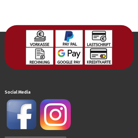
Social Media