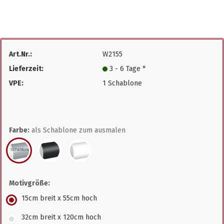
Art.Nr.:
W2155
Lieferzeit:
3 - 6 Tage *
VPE:
1 Schablone
Farbe:
als Schablone zum ausmalen
Motivgröße:
15cm breit x 55cm hoch
32cm breit x 120cm hoch