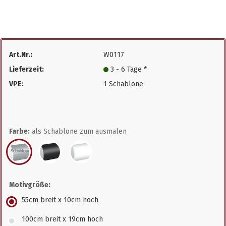
Art.Nr.:
W0117
Lieferzeit:
3 - 6 Tage *
VPE:
1 Schablone
Farbe:
als Schablone zum ausmalen
Motivgröße:
55cm breit x 10cm hoch
100cm breit x 19cm hoch