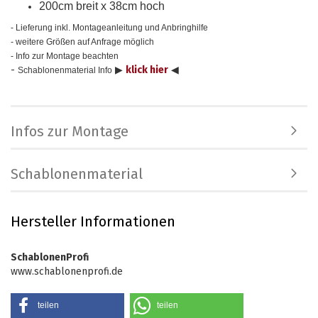
200cm breit x 38cm hoch
- Lieferung inkl. Montageanleitung und Anbringhilfe
- weitere Größen auf Anfrage möglich
- Info zur Montage beachten
-
▶
klick hier
◀
Schablonenmaterial Info
Infos zur Montage
Schablonenmaterial
Hersteller Informationen
SchablonenProfi
www.schablonenprofi.de
teilen
teilen