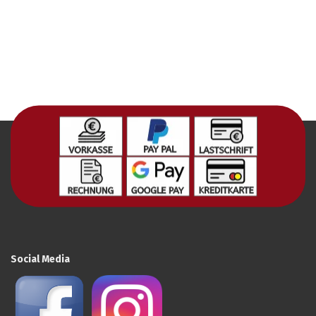
Social Media