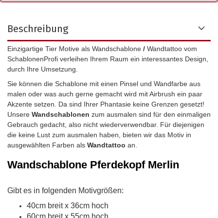
Beschreibung
Einzigartige Tier Motive als Wandschablone
/
Wandtattoo vom
SchablonenProfi verleihen Ihrem Raum ein interessantes Design,
durch Ihre Umsetzung.
Sie können die Schablone mit einen Pinsel und Wandfarbe aus
malen oder was auch gerne gemacht wird mit Airbrush ein paar
Akzente setzen. Da sind Ihrer Phantasie keine Grenzen gesetzt!
Unsere
Wandschablonen
zum ausmalen sind für den einmaligen
Gebrauch gedacht, also nicht wiederverwendbar.
Für diejenigen
die keine Lust zum ausmalen haben, bieten wir das Motiv in
ausgewählten Farben als
Wandtattoo
an.
Wandschablone
Pferdekopf Merlin
Gibt es in folgenden Motivgrößen:
40cm breit x 36cm hoch
60cm breit x 55cm hoch