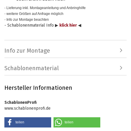
- Lieferung inkl. Montageanleitung und Anbringhilfe
- weitere Größen auf Anfrage möglich
- Info zur Montage beachten
- Schablonenmaterial Info ▶
klick hier
◀
Info zur Montage
Schablonenmaterial
Hersteller Informationen
SchablonenProfi
www.schablonenprofi.de
teilen
teilen