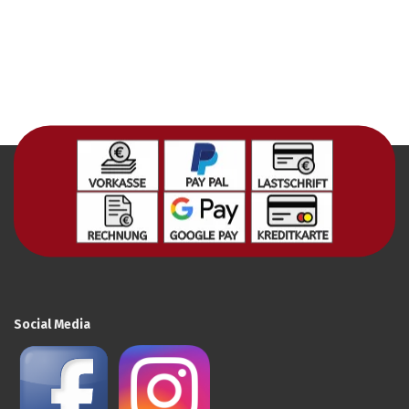
Social Media