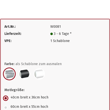
Art.Nr.:
W0081
Lieferzeit:
3 - 6 Tage *
VPE:
1 Schablone
Farbe:
als Schablone zum ausmalen
Motivgröße:
40cm breit x 36cm hoch
60cm breit x 55cm hoch