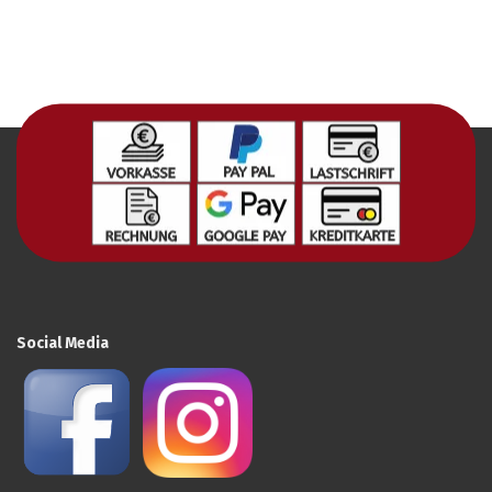
Social Media