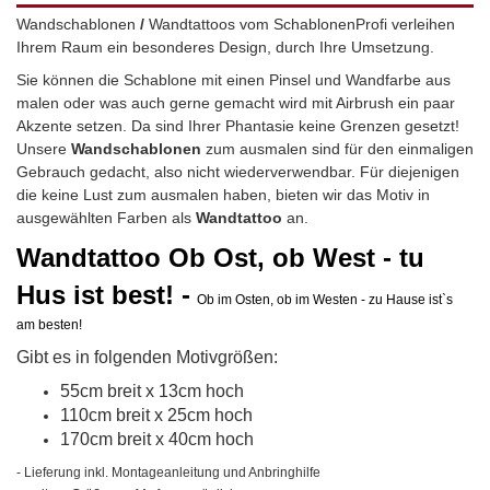
Wandschablonen
/
Wandtattoos vom SchablonenProfi verleihen
Ihrem Raum ein besonderes Design, durch Ihre Umsetzung.
Sie können die Schablone mit einen Pinsel und Wandfarbe aus
malen oder was auch gerne gemacht wird mit Airbrush ein paar
Akzente setzen. Da sind Ihrer Phantasie keine Grenzen gesetzt!
Unsere
Wandschablonen
zum ausmalen sind für den einmaligen
Gebrauch gedacht, also nicht wiederverwendbar.
Für diejenigen
die keine Lust zum ausmalen haben, bieten wir das Motiv in
ausgewählten Farben als
Wandtattoo
an.
Wandtattoo
Ob Ost, ob West - tu
Hus ist best! -
Ob im Osten, ob im Westen - zu Hause ist`s
am besten!
Gibt es in folgenden Motivgrößen:
55cm breit x 13cm hoch
110cm breit x 25cm hoch
170cm breit x 40cm hoch
- Lieferung inkl. Montageanleitung und Anbringhilfe