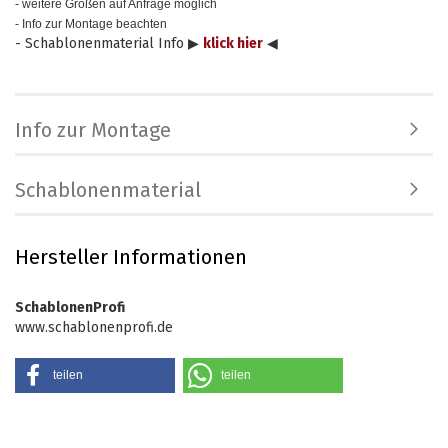
- weitere Größen auf Anfrage möglich
- Info zur Montage beachten
- Schablonenmaterial Info ▶
klick hier
◀
Info zur Montage
Schablonenmaterial
Hersteller Informationen
SchablonenProfi
www.schablonenprofi.de
teilen
teilen