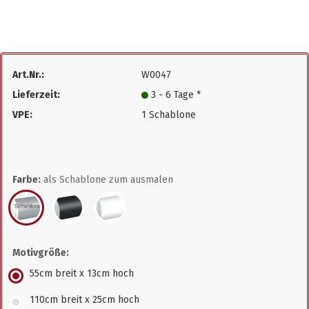
Art.Nr.:
W0047
Lieferzeit:
3 - 6 Tage *
VPE:
1 Schablone
Farbe:
als Schablone zum ausmalen
Motivgröße:
55cm breit x 13cm hoch
110cm breit x 25cm hoch