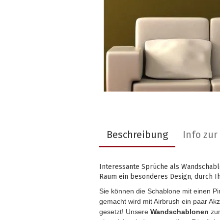
Beschreibung
Info zu
Interessante Sprüche als Wandschab
Raum ein besonderes Design, durch I
Sie können die Schablone mit einen P
gemacht wird mit Airbrush ein paar Ak
gesetzt! Unsere
Wandschablonen
zum