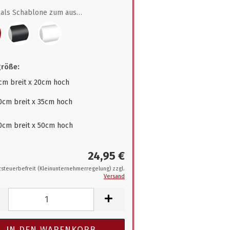
als Schablone zum ausmalen
größe:
cm breit x 20cm hoch
0cm breit x 35cm hoch
0cm breit x 50cm hoch
24,95 €
steuerbefreit (Kleinunternehmerregelung) zzgl.
Versand