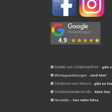
✪
Kontakt zum SchablonenProfi
-
gibt e
✪
Montageanleitungen -
sind hier!
✪
Schablone nach Wunsch
-
gibt es hie
✪
Schablonenmaterial Info
-
klick hier
✪
Hersteller
-
hier mehr Infos