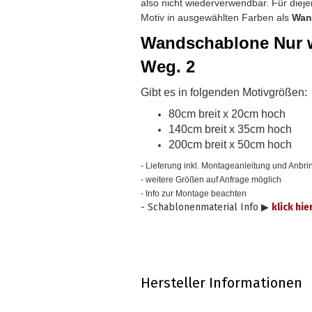
also nicht wiederverwendbar.
Für diej
Motiv in ausgewählten Farben als
Wan
Wandschablone
Nur 
Weg. 2
Gibt es in folgenden Motivgrößen:
80cm breit x 20cm hoch
140cm breit x 35cm hoch
200cm breit x 50cm hoch
- Lieferung inkl. Montageanleitung und Anbrin
- weitere Größen auf Anfrage möglich
- Info zur Montage beachten
- Schablonenmaterial Info ▶
klick hie
Hersteller Informationen