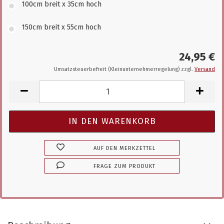
100cm breit x 35cm hoch
150cm breit x 55cm hoch
24,95 €
Umsatzsteuerbefreit (Kleinunternehmerregelung) zzgl.
Versand
AUF DEN MERKZETTEL
FRAGE ZUM PRODUKT