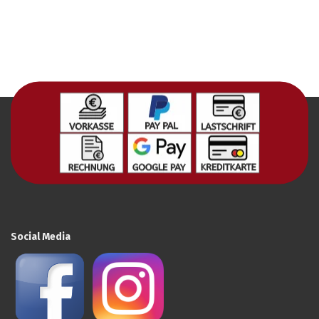
Social Media