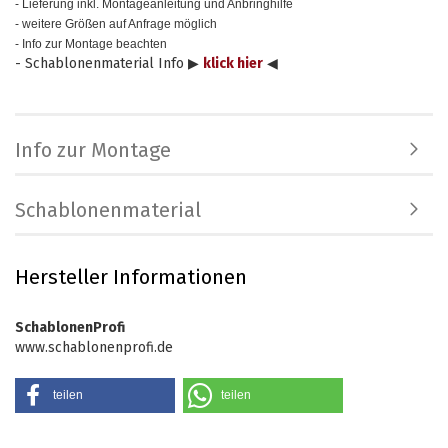
- Lieferung inkl. Montageanleitung und Anbringhilfe
- weitere Größen auf Anfrage möglich
- Info zur Montage beachten
- Schablonenmaterial Info ▶
klick hier
◀
Info zur Montage
Schablonenmaterial
Hersteller Informationen
SchablonenProfi
www.schablonenprofi.de
teilen
teilen