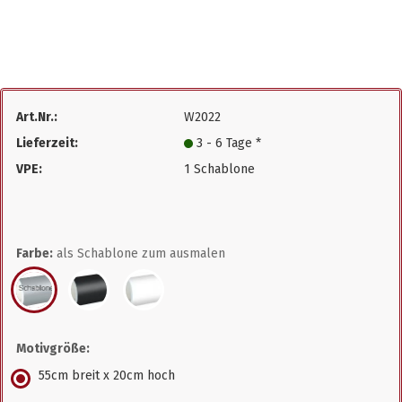
Art.Nr.:
W2022
Lieferzeit:
3 - 6 Tage *
VPE:
1 Schablone
Farbe:
als Schablone zum ausmalen
Motivgröße:
55cm breit x 20cm hoch