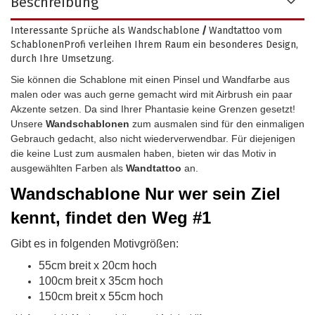
Beschreibung
Interessante Sprüche als Wandschablone
/
Wandtattoo vom
SchablonenProfi verleihen Ihrem Raum ein besonderes Design,
durch Ihre Umsetzung.
Sie können die Schablone mit einen Pinsel und Wandfarbe aus
malen oder was auch gerne gemacht wird mit Airbrush ein paar
Akzente setzen. Da sind Ihrer Phantasie keine Grenzen gesetzt!
Unsere
Wandschablonen
zum ausmalen sind für den einmaligen
Gebrauch gedacht, also nicht wiederverwendbar.
Für diejenigen
die keine Lust zum ausmalen haben, bieten wir das Motiv in
ausgewählten Farben als
Wandtattoo
an.
Wandschablone
Nur wer sein Ziel
kennt, findet den Weg #1
Gibt es in folgenden Motivgrößen:
55cm breit x 20cm hoch
100cm breit x 35cm hoch
150cm breit x 55cm hoch