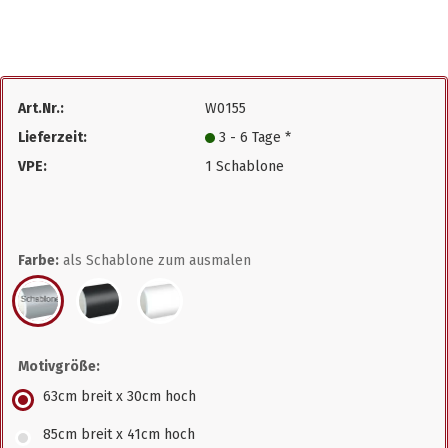
Art.Nr.:
W0155
Lieferzeit:
3 - 6 Tage *
VPE:
1 Schablone
Farbe:
als Schablone zum ausmalen
Motivgröße:
63cm breit x 30cm hoch
85cm breit x 41cm hoch