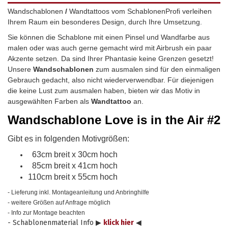
Wandschablonen
/
Wandtattoos vom SchablonenProfi verleihen
Ihrem Raum ein besonderes Design, durch Ihre Umsetzung.
Sie können die Schablone mit einen Pinsel und Wandfarbe aus
malen oder was auch gerne gemacht wird mit Airbrush ein paar
Akzente setzen. Da sind Ihrer Phantasie keine Grenzen gesetzt!
Unsere
Wandschablonen
zum ausmalen sind für den einmaligen
Gebrauch gedacht, also nicht wiederverwendbar.
Für diejenigen
die keine Lust zum ausmalen haben, bieten wir das Motiv in
ausgewählten Farben als
Wandtattoo
an.
Wandschablone
Love is in the Air #2
Gibt es in folgenden Motivgrößen:
63cm breit x 30cm hoch
85cm breit x 41cm hoch
110cm breit x 55cm hoch
- Lieferung inkl. Montageanleitung und Anbringhilfe
- weitere Größen auf Anfrage möglich
- Info zur Montage beachten
- Schablonenmaterial Info ▶
klick hier
◀