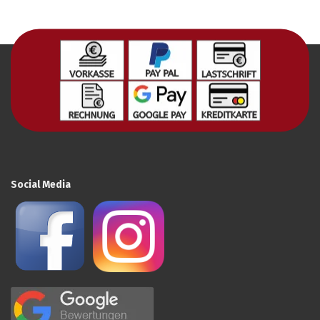
Social Media