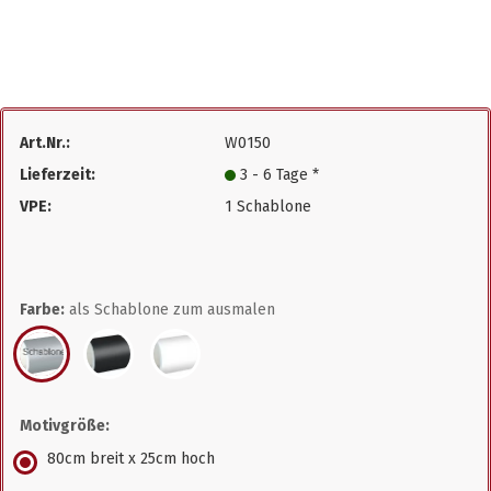
Art.Nr.:
W0150
Lieferzeit:
3 - 6 Tage *
VPE:
1 Schablone
Farbe:
als Schablone zum ausmalen
Motivgröße:
80cm breit x 25cm hoch