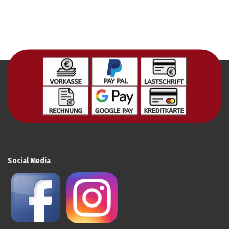
Social Media