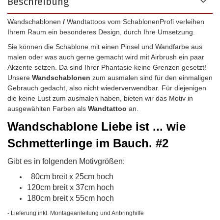
Beschreibung
Wandschablonen
/
Wandtattoos vom SchablonenProfi verleihen
Ihrem Raum ein besonderes Design, durch Ihre Umsetzung.
Sie können die Schablone mit einen Pinsel und Wandfarbe aus
malen oder was auch gerne gemacht wird mit Airbrush ein paar
Akzente setzen. Da sind Ihrer Phantasie keine Grenzen gesetzt!
Unsere
Wandschablonen
zum ausmalen sind für den einmaligen
Gebrauch gedacht, also nicht wiederverwendbar.
Für diejenigen
die keine Lust zum ausmalen haben, bieten wir das Motiv in
ausgewählten Farben als
Wandtattoo
an.
Wandschablone
Liebe ist ... wie
Schmetterlinge im Bauch. #2
Gibt es in folgenden Motivgrößen:
80cm breit x 25cm hoch
120cm breit x 37cm hoch
180cm breit x 55cm hoch
- Lieferung inkl. Montageanleitung und Anbringhilfe