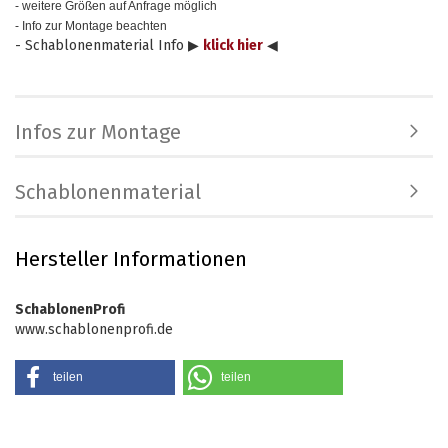
- weitere Größen auf Anfrage möglich
- Info zur Montage beachten
- Schablonenmaterial Info ▶
klick hier
◀
Infos zur Montage
Schablonenmaterial
Hersteller Informationen
SchablonenProfi
www.schablonenprofi.de
teilen
teilen