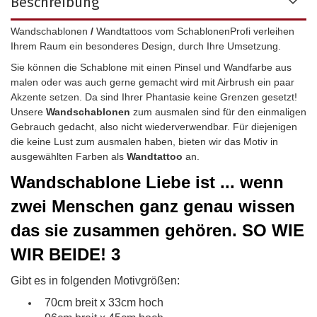
Beschreibung
Wandschablonen
/
Wandtattoos vom SchablonenProfi verleihen
Ihrem Raum ein besonderes Design, durch Ihre Umsetzung.
Sie können die Schablone mit einen Pinsel und Wandfarbe aus
malen oder was auch gerne gemacht wird mit Airbrush ein paar
Akzente setzen. Da sind Ihrer Phantasie keine Grenzen gesetzt!
Unsere
Wandschablonen
zum ausmalen sind für den einmaligen
Gebrauch gedacht, also nicht wiederverwendbar.
Für diejenigen
die keine Lust zum ausmalen haben, bieten wir das Motiv in
ausgewählten Farben als
Wandtattoo
an.
Wandschablone
Liebe ist ... wenn
zwei Menschen ganz genau wissen
das sie zusammen gehören. SO WIE
WIR BEIDE! 3
Gibt es in folgenden Motivgrößen:
70cm breit x 33cm hoch