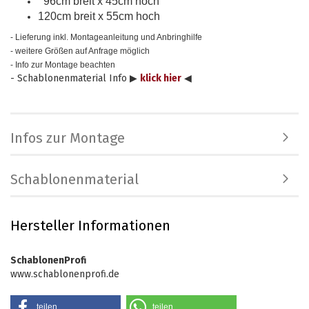
96cm breit x 45cm hoch
120cm breit x 55cm hoch
- Lieferung inkl. Montageanleitung und Anbringhilfe
- weitere Größen auf Anfrage möglich
- Info zur Montage beachten
- Schablonenmaterial Info ▶
klick hier
◀
Infos zur Montage
Schablonenmaterial
Hersteller Informationen
SchablonenProfi
www.schablonenprofi.de
teilen
teilen