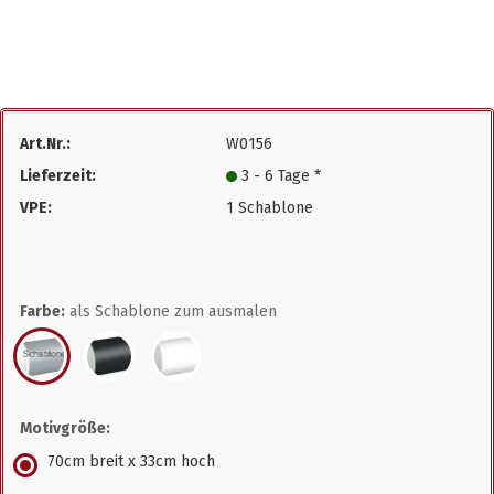
Art.Nr.:
W0156
Lieferzeit:
3 - 6 Tage *
VPE:
1 Schablone
Farbe:
als Schablone zum ausmalen
Motivgröße:
70cm breit x 33cm hoch