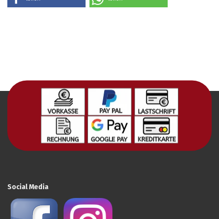
Social Media