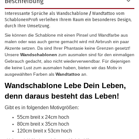
Beschreibung
Interessante Sprüche als Wandschablone
/
Wandtattoo vom
SchablonenProfi verleihen Ihrem Raum ein besonderes Design,
durch Ihre Umsetzung.
Sie können die Schablone mit einen Pinsel und Wandfarbe aus
malen oder was auch gerne gemacht wird mit Airbrush ein paar
Akzente setzen. Da sind Ihrer Phantasie keine Grenzen gesetzt!
Unsere
Wandschablonen
zum ausmalen sind für den einmaligen
Gebrauch gedacht, also nicht wiederverwendbar.
Für diejenigen
die keine Lust zum ausmalen haben, bieten wir das Motiv in
ausgewählten Farben als
Wandtattoo
an.
Wandschablone
Lebe Dein Leben,
denn daraus besteht das Leben!
Gibt es in folgenden Motivgrößen:
55cm breit x 24cm hoch
80cm breit x 35cm hoch
120cm breit x 53cm hoch