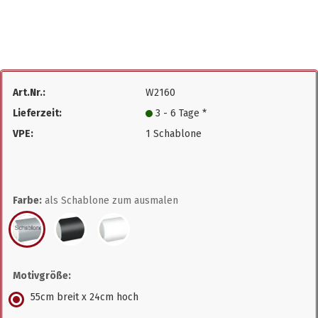
Art.Nr.:
W2160
Lieferzeit:
3 - 6 Tage *
VPE:
1 Schablone
Farbe:
als Schablone zum ausmalen
Motivgröße:
55cm breit x 24cm hoch