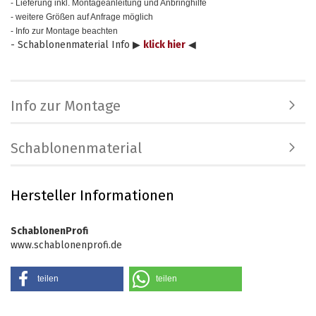
- Lieferung inkl. Montageanleitung und Anbringhilfe
- weitere Größen auf Anfrage möglich
- Info zur Montage beachten
- Schablonenmaterial Info ▶
klick hier
◀
Info zur Montage
Schablonenmaterial
Hersteller Informationen
SchablonenProfi
www.schablonenprofi.de
teilen
teilen