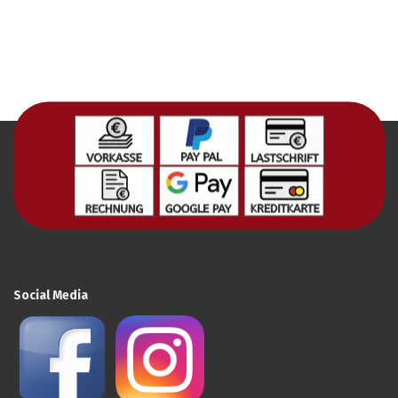
Social Media