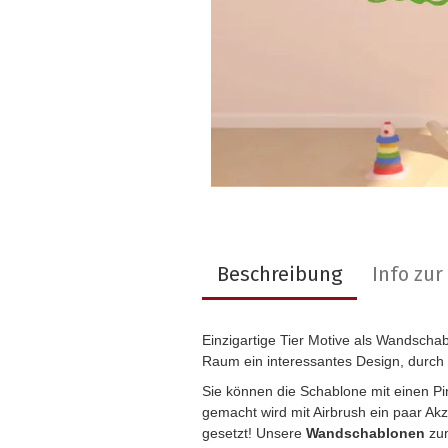
Beschreibung
Info zu
Einzigartige Tier Motive als Wandscha
Raum ein interessantes Design, durch
Sie können die Schablone mit einen P
gemacht wird mit Airbrush ein paar Ak
gesetzt! Unsere
Wandschablonen
zum