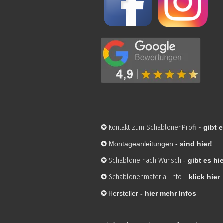
✪
Kontakt zum SchablonenProfi
-
gibt e
✪
Montageanleitungen -
sind hier!
✪
Schablone nach Wunsch
-
gibt es hie
✪
Schablonenmaterial Info
-
klick hier
✪
Hersteller
-
hier mehr Infos