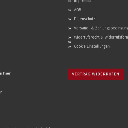
Impressum
AGB
Datenschutz
Versand- & Zahlungsbedingun
Widerrufsrecht & Widerrufsfor
Cookie Einstellungen
s hier
VERTRAG WIDERRUFEN
r