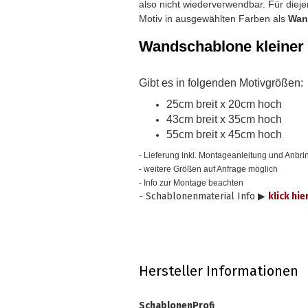
also nicht wiederverwendbar.
Für diej
Motiv in ausgewählten Farben als
Wan
Wandschablone
kleiner
Gibt es in folgenden Motivgrößen:
25cm breit x 20cm hoch
43cm breit x 35cm hoch
55cm breit x 45cm hoch
- Lieferung inkl. Montageanleitung und Anbrin
- weitere Größen auf Anfrage möglich
- Info zur Montage beachten
- Schablonenmaterial Info ▶
klick hie
Hersteller Informationen
SchablonenProfi