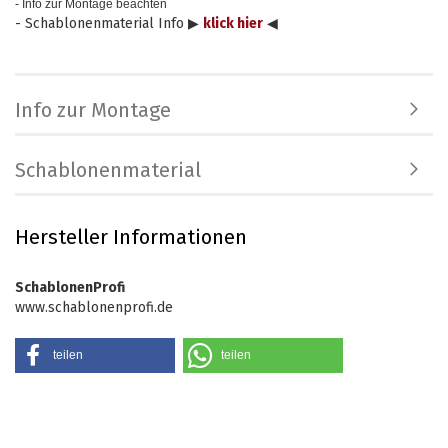
- Info zur Montage beachten
- Schablonenmaterial Info ▶
klick hier
◀
Info zur Montage
Schablonenmaterial
Hersteller Informationen
SchablonenProfi
www.schablonenprofi.de
teilen
teilen