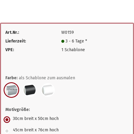
Art.Nr.:
W0159
Lieferzeit:
3 - 6 Tage *
VPE:
1 Schablone
Farbe:
als Schablone zum ausmalen
Motivgröße:
30cm breit x 50cm hoch
45cm breit x 76cm hoch