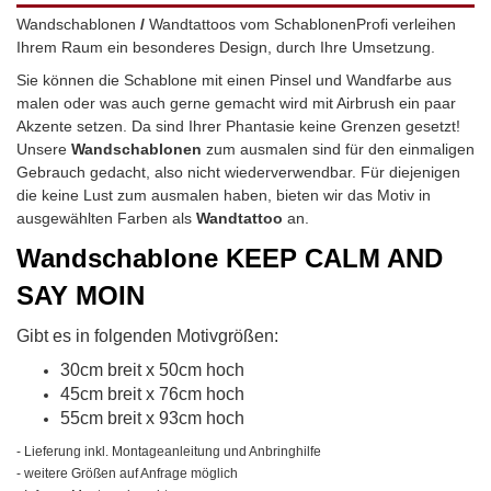
Wandschablonen
/
Wandtattoos vom SchablonenProfi verleihen
Ihrem Raum ein besonderes Design, durch Ihre Umsetzung.
Sie können die Schablone mit einen Pinsel und Wandfarbe aus
malen oder was auch gerne gemacht wird mit Airbrush ein paar
Akzente setzen. Da sind Ihrer Phantasie keine Grenzen gesetzt!
Unsere
Wandschablonen
zum ausmalen sind für den einmaligen
Gebrauch gedacht, also nicht wiederverwendbar.
Für diejenigen
die keine Lust zum ausmalen haben, bieten wir das Motiv in
ausgewählten Farben als
Wandtattoo
an.
Wandschablone
KEEP CALM AND
SAY MOIN
Gibt es in folgenden Motivgrößen:
30cm breit x 50cm hoch
45cm breit x 76cm hoch
55cm breit x 93cm hoch
- Lieferung inkl. Montageanleitung und Anbringhilfe
- weitere Größen auf Anfrage möglich