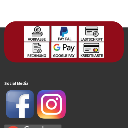
Social Media