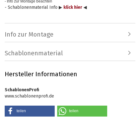
- Info zur Montage beachten
- Schablonenmaterial Info ▶
klick hier
◀
Info zur Montage
Schablonenmaterial
Hersteller Informationen
SchablonenProfi
www.schablonenprofi.de
teilen
teilen