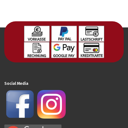
Social Media