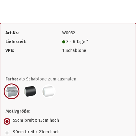
Art.Nr.:
W0052
Lieferzeit:
3 - 6 Tage *
VPE:
1 Schablone
Farbe:
als Schablone zum ausmalen
Motivgröße:
55cm breit x 13cm hoch
90cm breit x 21cm hoch