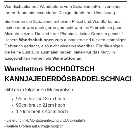
Wandschablonen
/
Wandtattoos vom SchablonenProfi verleihen
Ihrem Raum ein besonderes Design, durch Ihre Umsetzung.
Sie können die Schablone mit einen Pinsel und Wandfarbe aus
malen oder was auch gerne gemacht wird mit Airbrush ein paar
Akzente setzen. Da sind Ihrer Phantasie keine Grenzen gesetzt!
Unsere
Wandschablonen
zum ausmalen sind für den einmaligen
Gebrauch gedacht, also nicht wiederverwendbar.
Für diejenigen
die keine Lust zum ausmalen haben, bieten wir das Motiv in
ausgewählten Farben als
Wandtattoo
an.
Wandtattoo
HOCHDÜTSCH
KANNJAJEDERDÖSBADDELSCHNAC
Gibt es in folgenden Motivgrößen:
55cm breit x 13cm hoch
90cm breit x 21cm hoch
170cm breit x 40cm hoch
- Lieferung inkl. Montageanleitung und Anbringhilfe
- weitere Größen auf Anfrage möglich