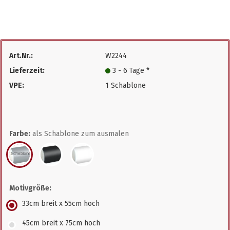
Art.Nr.:
W2244
Lieferzeit:
3 - 6 Tage *
VPE:
1 Schablone
Farbe:
als Schablone zum ausmalen
Motivgröße:
33cm breit x 55cm hoch
45cm breit x 75cm hoch