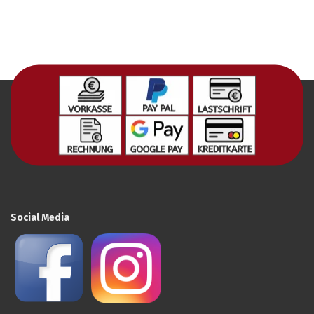
Social Media