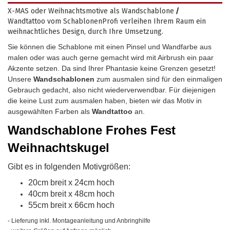
X-MAS oder Weihnachtsmotive als Wandschablone
/
Wandtattoo vom SchablonenProfi verleihen Ihrem Raum ein
weihnachtliches Design, durch Ihre Umsetzung.
Sie können die Schablone mit einen Pinsel und Wandfarbe aus
malen oder was auch gerne gemacht wird mit Airbrush ein paar
Akzente setzen. Da sind Ihrer Phantasie keine Grenzen gesetzt!
Unsere
Wandschablonen
zum ausmalen sind für den einmaligen
Gebrauch gedacht, also nicht wiederverwendbar.
Für diejenigen
die keine Lust zum ausmalen haben, bieten wir das Motiv in
ausgewählten Farben als
Wandtattoo
an.
Wandschablone
Frohes Fest
Weihnachtskugel
Gibt es in folgenden Motivgrößen:
20cm breit x 24cm hoch
40cm breit x 48cm hoch
55cm breit x 66cm hoch
- Lieferung inkl. Montageanleitung und Anbringhilfe