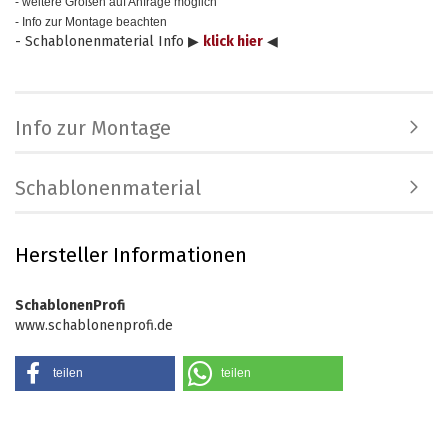
- weitere Größen auf Anfrage möglich
- Info zur Montage beachten
- Schablonenmaterial Info ▶
klick hier
◀
Info zur Montage
Schablonenmaterial
Hersteller Informationen
SchablonenProfi
www.schablonenprofi.de
teilen
teilen