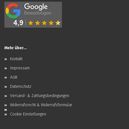
Mehr über...
Kontakt
Impressum
AGB
Datenschutz
Versand- & Zahlungsbedingungen
Widerrufsrecht & Widerrufsformular
Cookie Einstellungen