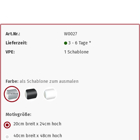
Art.Nr.:
W0027
Lieferzeit:
3 - 6 Tage *
VPE:
1 Schablone
Farbe:
als Schablone zum ausmalen
Motivgröße:
20cm breit x 24cm hoch
40cm breit x 48cm hoch