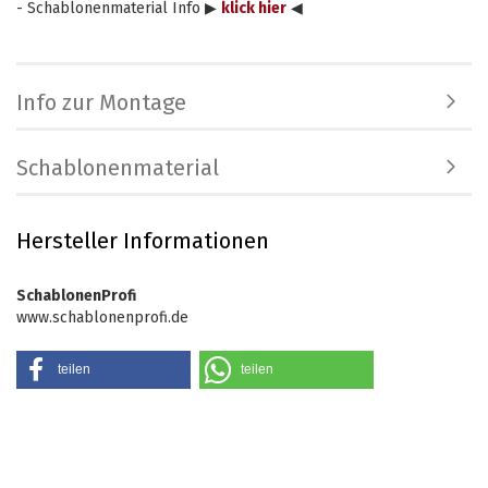
- Schablonenmaterial Info ▶
klick hier
◀
Info zur Montage
Schablonenmaterial
Hersteller Informationen
SchablonenProfi
www.schablonenprofi.de
teilen
teilen