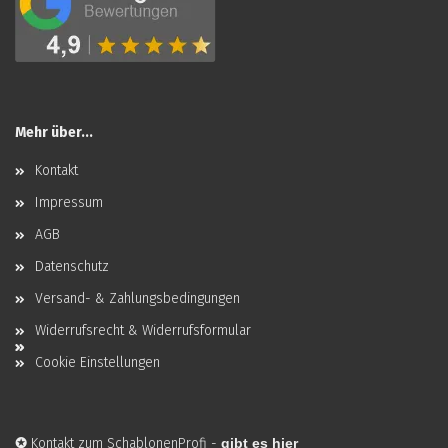
Mehr über...
Kontakt
Impressum
AGB
Datenschutz
Versand- & Zahlungsbedingungen
Widerrufsrecht & Widerrufsformular
Cookie Einstellungen
✪
Kontakt zum SchablonenProfi
-
gibt es hier