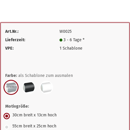
Art.Nr.:
W0025
Lieferzeit:
3 - 6 Tage *
VPE:
1 Schablone
Farbe:
als Schablone zum ausmalen
Motivgröße:
30cm breit x 13cm hoch
55cm breit x 25cm hoch