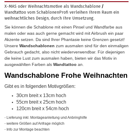
X-MAS oder Weihnachtsmotive als Wandschablone
/
Wandtattoo vom SchablonenProfi verleihen Ihrem Raum ein
weihnachtliches Design, durch Ihre Umsetzung.
Sie können die Schablone mit einen Pinsel und Wandfarbe aus
malen oder was auch gerne gemacht wird mit Airbrush ein paar
Akzente setzen. Da sind Ihrer Phantasie keine Grenzen gesetzt!
Unsere
Wandschablonen
zum ausmalen sind für den einmaligen
Gebrauch gedacht, also nicht wiederverwendbar.
Für diejenigen
die keine Lust zum ausmalen haben, bieten wir das Motiv in
ausgewählten Farben als
Wandtattoo
an.
Wandschablone
Frohe Weihnachten
Gibt es in folgenden Motivgrößen:
30cm breit x 13cm hoch
55cm breit x 25cm hoch
120cm breit x 54cm hoch
- Lieferung inkl. Montageanleitung und Anbringhilfe
- weitere Größen auf Anfrage möglich
- Info zur Montage beachten