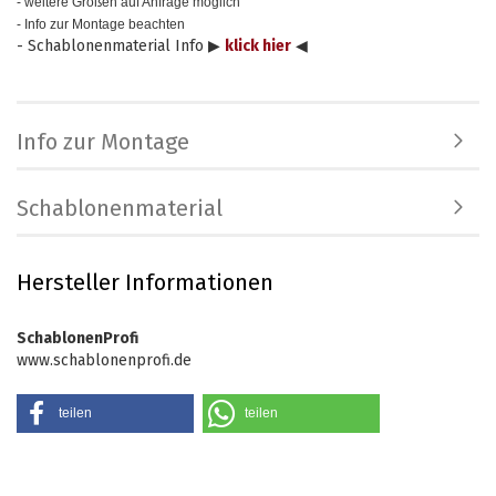
- weitere Größen auf Anfrage möglich
- Info zur Montage beachten
- Schablonenmaterial Info ▶
klick hier
◀
Info zur Montage
Schablonenmaterial
Hersteller Informationen
SchablonenProfi
www.schablonenprofi.de
teilen
teilen