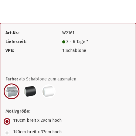
Art.Nr.:
W2161
Lieferzeit:
3 - 6 Tage *
VPE:
1 Schablone
Farbe:
als Schablone zum ausmalen
Motivgröße:
110cm breit x 29cm hoch
140cm breit x 37cm hoch