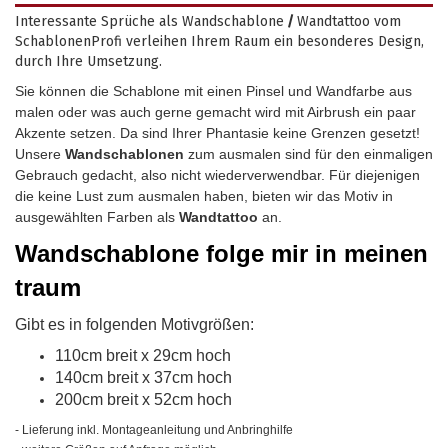
Interessante Sprüche als Wandschablone
/
Wandtattoo vom
SchablonenProfi verleihen Ihrem Raum ein besonderes Design,
durch Ihre Umsetzung.
Sie können die Schablone mit einen Pinsel und Wandfarbe aus
malen oder was auch gerne gemacht wird mit Airbrush ein paar
Akzente setzen. Da sind Ihrer Phantasie keine Grenzen gesetzt!
Unsere
Wandschablonen
zum ausmalen sind für den einmaligen
Gebrauch gedacht, also nicht wiederverwendbar.
Für diejenigen
die keine Lust zum ausmalen haben, bieten wir das Motiv in
ausgewählten Farben als
Wandtattoo
an.
Wandschablone
folge mir in meinen
traum
Gibt es in folgenden Motivgrößen:
110cm breit x 29cm hoch
140cm breit x 37cm hoch
200cm breit x 52cm hoch
- Lieferung inkl. Montageanleitung und Anbringhilfe