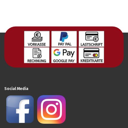
Social Media