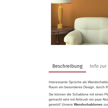
Beschreibung
Info zu
Interessante
Sprüche als Wandschabl
Raum ein besonderes Design, durch I
Sie können die Schablone mit einen P
gemacht wird mit Airbrush ein paar Ak
gesetzt! Unsere
Wandschablonen
zum