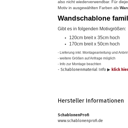
also nicht wiederverwendbar.
Für diej
Motiv in ausgewählten Farben als
Wan
Wandschablone
fami
Gibt es in folgenden Motivgrößen:
120cm breit x 35cm hoch
170cm breit x 50cm hoch
- Lieferung inkl. Montageanleitung und Anbrin
- weitere Größen auf Anfrage möglich
- Info zur Montage beachten
- Schablonenmaterial Info ▶
klick hie
Hersteller Informationen
SchablonenProfi
www.schablonenprofi.de