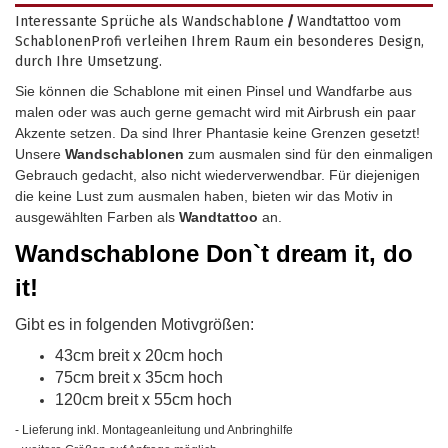
Interessante Sprüche als Wandschablone
/
Wandtattoo vom
SchablonenProfi verleihen Ihrem Raum ein besonderes Design,
durch Ihre Umsetzung.
Sie können die Schablone mit einen Pinsel und Wandfarbe aus
malen oder was auch gerne gemacht wird mit Airbrush ein paar
Akzente setzen. Da sind Ihrer Phantasie keine Grenzen gesetzt!
Unsere
Wandschablonen
zum ausmalen sind für den einmaligen
Gebrauch gedacht, also nicht wiederverwendbar.
Für diejenigen
die keine Lust zum ausmalen haben, bieten wir das Motiv in
ausgewählten Farben als
Wandtattoo
an.
Wandschablone
Don`t dream it, do
it!
Gibt es in folgenden Motivgrößen:
43cm breit x 20cm hoch
75cm breit x 35cm hoch
120cm breit x 55cm hoch
- Lieferung inkl. Montageanleitung und Anbringhilfe