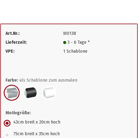
Art.Nr.:
W0138
Lieferzeit:
3 - 6 Tage *
VPE:
1 Schablone
Farbe:
als Schablone zum ausmalen
Motivgröße:
43cm breit x 20cm hoch
75cm breit x 35cm hoch