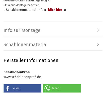
- weitere Größen auf Anfrage möglich
- Info zur Montage beachten
- Schablonenmaterial Info ▶
klick hier
◀
Info zur Montage
Schablonenmaterial
Hersteller Informationen
SchablonenProfi
www.schablonenprofi.de
teilen
teilen