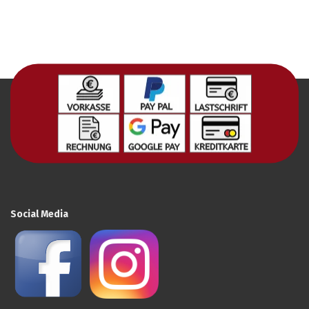
Social Media