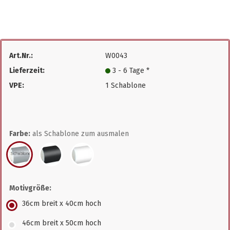
Art.Nr.:
W0043
Lieferzeit:
3 - 6 Tage *
VPE:
1 Schablone
Farbe:
als Schablone zum ausmalen
Motivgröße:
36cm breit x 40cm hoch
46cm breit x 50cm hoch