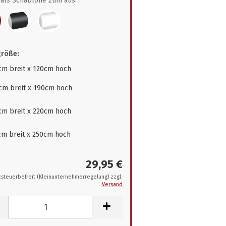
als Schablone zum ausmalen
größe:
cm breit x 120cm hoch
cm breit x 190cm hoch
cm breit x 220cm hoch
cm breit x 250cm hoch
29,95 €
steuerbefreit (Kleinunternehmerregelung) zzgl.
Versand