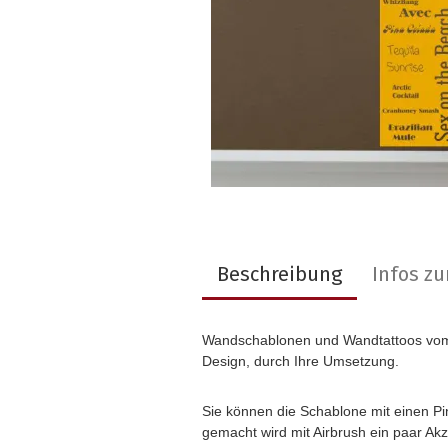
Beschreibung
Infos z
Wandschablonen
und
Wandtattoos vom
Design, durch Ihre Umsetzung.
Sie können die Schablone mit einen P
gemacht wird mit Airbrush ein paar Ak