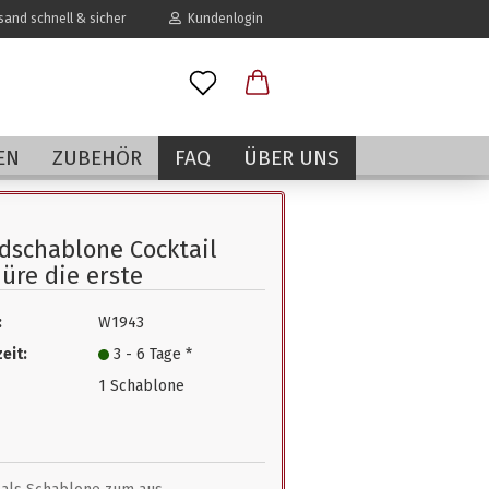
and schnell & sicher
Kundenlogin
l
EN
ZUBEHÖR
FAQ
ÜBER UNS
wort
schablone Cocktail
üre die erste
:
W1943
erstellen
eit:
3 - 6 Tage *
rt vergessen?
1 Schablone