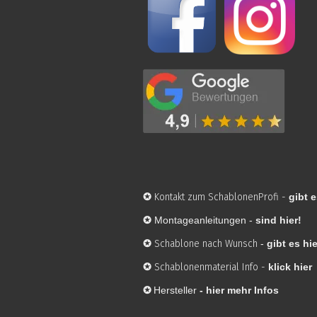
✪
Kontakt zum SchablonenProfi
-
gibt e
✪
Montageanleitungen -
sind hier!
✪
Schablone nach Wunsch
-
gibt es hie
✪
Schablonenmaterial Info
-
klick hier
✪
Hersteller
-
hier mehr Infos