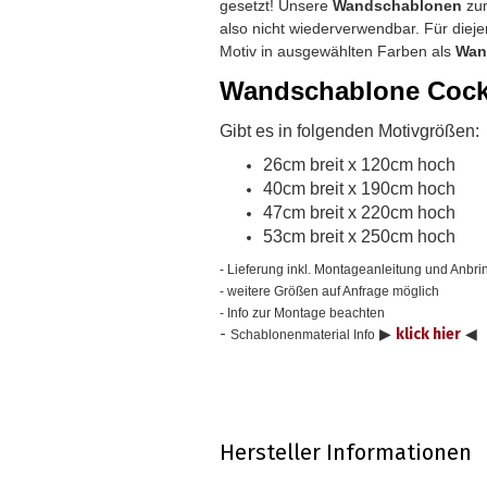
gesetzt! Unsere
Wandschablonen
zum
also nicht wiederverwendbar.
Für diej
Motiv in ausgewählten Farben als
Wan
Wandschablone Cockta
Gibt es in folgenden Motivgrößen:
26cm breit x 120cm hoch
40cm breit x 190cm hoch
47cm breit x 220cm hoch
53cm breit x 250cm hoch
- Lieferung inkl. Montageanleitung und Anbrin
- weitere Größen auf Anfrage möglich
- Info zur Montage beachten
-
▶
klick hier
◀
Schablonenmaterial Info
Hersteller Informationen