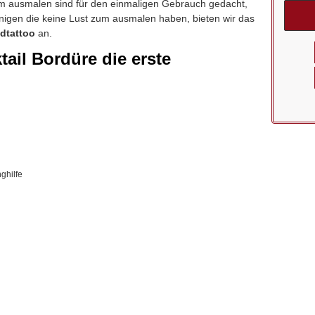
 ausmalen sind für den einmaligen Gebrauch gedacht,
enigen die keine Lust zum ausmalen haben, bieten wir das
dtattoo
an.
il Bordüre die erste
ghilfe