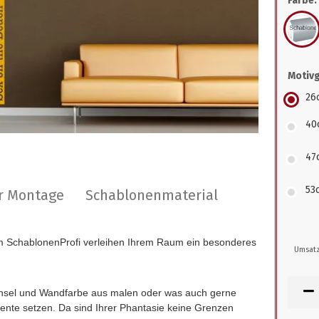
Farbe:
Motiv
26
40
47
53
ur Montage
Schablonenmaterial
 SchablonenProfi verleihen Ihrem Raum ein besonderes
Umsatz
insel und Wandfarbe aus malen oder was auch gerne
zente setzen. Da sind Ihrer Phantasie keine Grenzen